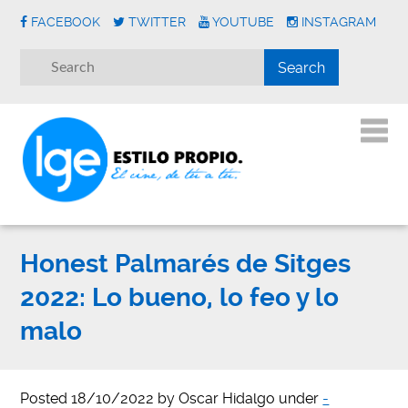
FACEBOOK
TWITTER
YOUTUBE
INSTAGRAM
Honest Palmarés de Sitges
2022: Lo bueno, lo feo y lo
malo
Posted
18/10/2022
by
Oscar Hidalgo
under
-