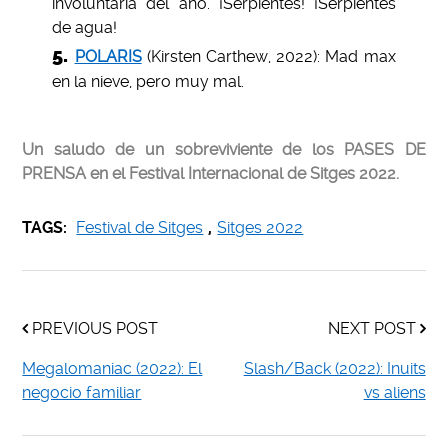
involuntaria del año. ¡Serpientes! ¡Serpientes
de agua!
POLARIS
(Kirsten Carthew, 2022): Mad max
en la nieve, pero muy mal.
Un saludo de un sobreviviente de los PASES DE
PRENSA en el Festival Internacional de Sitges 2022.
TAGS:
Festival de Sitges
,
Sitges 2022
PREVIOUS POST
NEXT POST
Megalomaniac (2022): El
Slash/Back (2022): Inuits
negocio familiar
vs aliens