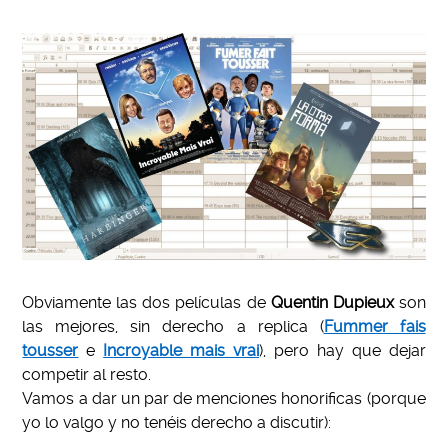
Obviamente las dos películas de
Quentin Dupieux
son
las mejores, sin derecho a replica (
Fummer fais
tousser
e
Incroyable mais vrai
), pero hay que dejar
competir al resto.
Vamos a dar un par de menciones honorificas (porque
yo lo valgo y no tenéis derecho a discutir):