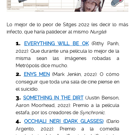
Lo mejor de lo peor de Sitges 2022 (es decir lo más
infecto, que haría palidecer al mismo
Nurgle
)
EVERYTHING WILL BE OK
(Rithy Panh,
2022): Que durante una película lo mejor de la
misma sean las imágenes robadas a
Metrópolis dice mucho.
ENYS MEN
(Mark Jenkin, 2022): O cómo
conseguir que toda una sala de cine piense en
el suicidio.
SOMETHING IN THE DIRT
(Justin Benson,
Aaron Moorhead, 2022): Premio a la película
estafa, por los creadores de
Synchronic
.
OCCHIALI NERI (DARK GLASSES)
(Dario
Argento, 2022): Premio a la comedia