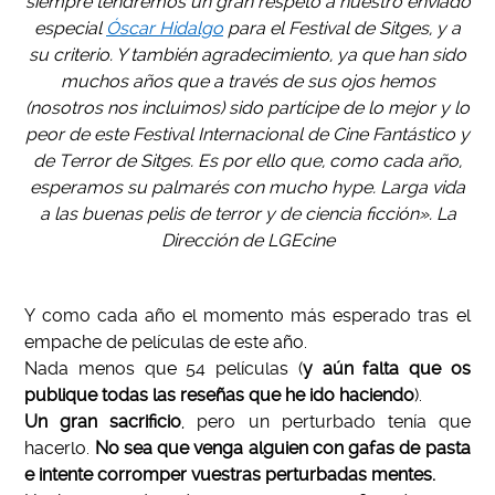
siempre tendremos un gran respeto a nuestro enviado
especial
Óscar Hidalgo
para el Festival de Sitges, y a
su criterio. Y también agradecimiento, ya que han sido
muchos años que a través de sus ojos hemos
(nosotros nos incluimos) sido partícipe de lo mejor y lo
peor de este Festival Internacional de Cine Fantástico y
de Terror de Sitges. Es por ello que, como cada año,
esperamos su palmarés con mucho hype. Larga vida
a las buenas pelis de terror y de ciencia ficción». La
Dirección de LGEcine
Y como cada año el momento más esperado tras el
empache de películas de este año.
Nada menos que 54 películas (
y aún falta que os
publique todas las reseñas que he ido haciendo
).
Un gran sacrificio
, pero un perturbado tenía que
hacerlo.
No sea que venga alguien con gafas de pasta
e intente corromper vuestras perturbadas mentes.