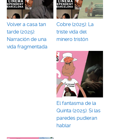
Volver a casa tan
Cobre (2025): La
tarde (2025):
triste vida del
Narración de una
minero tristón
vida fragmentada
El fantasma de la
Quinta (2025): Si las
paredes pudieran
hablar