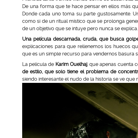
De una forma que te hace pensar en ellos más q
Donde cada uno toma su parte gustosamente. Una f
como si de un ritual místico que se prolonga gen
de un objetivo que se intuye pero nunca se explica.
Una película descarnada, cruda, que busca golp
explicaciones para que rellenemos los huecos qu
que es un simple recurso para vendernos basura si
La película de
Karim Ouelhaj
, que apenas cuenta c
de estilo, que solo tiene el problema de concentra
siendo interesante el nudo de la historia se ve que 