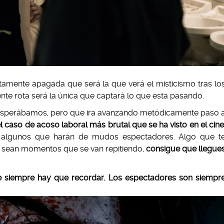
amente apagada que será la que verá el misticismo tras lo
te rota será la única que captará lo que esta pasando.
esperábamos, pero que ira avanzando metódicamente paso 
l caso de acoso laboral más brutal que se ha visto en el cin
 algunos que harán de mudos espectadores. Algo que t
ue sean momentos que se van repitiendo,
consigue que llegue
e siempre hay que recordar. Los espectadores son siempr