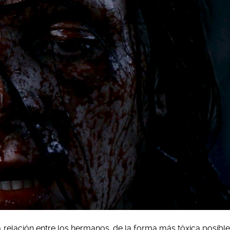
 relación entre los hermanos, de la forma más tóxica posible