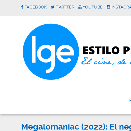
FACEBOOK
TWITTER
YOUTUBE
INSTAGR
Megalomaniac (2022): El neg