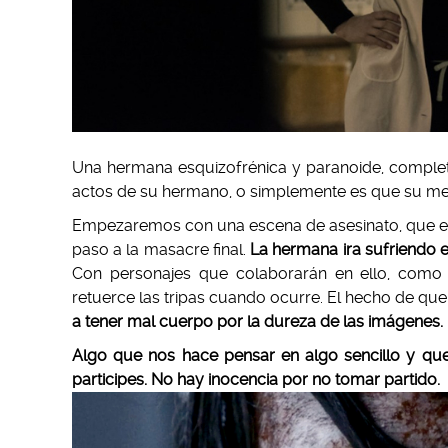
Una hermana esquizofrénica y paranoide, complet
actos de su hermano, o simplemente es que su men
Empezaremos con una escena de asesinato, que 
paso a la masacre final.
La hermana ira sufriendo e
Con personajes que colaborarán en ello, como
retuerce las tripas cuando ocurre. El hecho de q
a tener mal cuerpo por la dureza de las imágenes.
Algo que nos hace pensar en algo sencillo y qu
participes. No hay inocencia por no tomar partido.