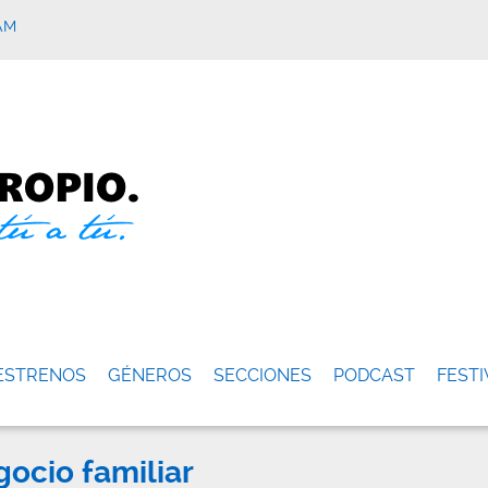
AM
ESTRENOS
GÉNEROS
SECCIONES
PODCAST
FESTI
ocio familiar