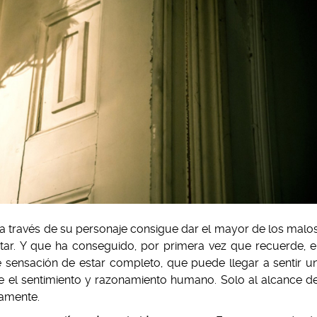
 a través de su personaje consigue dar el mayor de los malo
tar. Y que ha conseguido, por primera vez que recuerde, e
de sensación de estar completo, que puede llegar a sentir u
de el sentimiento y razonamiento humano. Solo al alcance d
iamente.