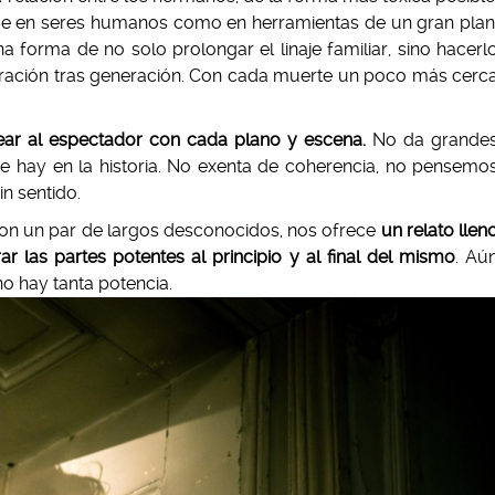
ue en seres humanos como en herramientas de un gran plan
orma de no solo prolongar el linaje familiar, sino hacerl
eración tras generación. Con cada muerte un poco más cerc
ear al espectador con cada plano y escena.
No da grande
e hay en la historia. No exenta de coherencia, no pensemo
n sentido.
on un par de largos desconocidos, nos ofrece
un relato llen
r las partes potentes al principio y al final del mismo
. Aú
no hay tanta potencia.