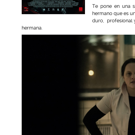
Te pone en una 
hermano que es un 
duro, profesional 
hermana.