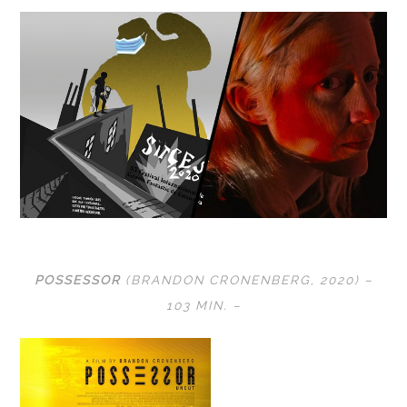
POSSESSOR
(BRANDON CRONENBERG, 2020) –
103 MIN. –