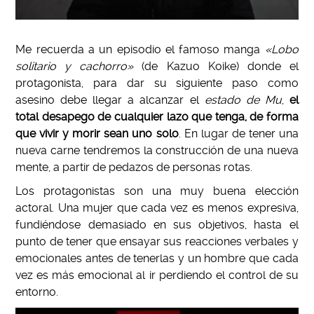
Me recuerda a un episodio el famoso manga
«Lobo
solitario y cachorro»
(de Kazuo Koike) donde el
protagonista, para dar su siguiente paso como
asesino debe llegar a alcanzar el
estado de Mu
,
el
total desapego de cualquier lazo que tenga, de forma
que vivir y morir sean uno solo
. En lugar de tener una
nueva carne tendremos la construcción de una nueva
mente, a partir de pedazos de personas rotas.
Los protagonistas son una muy buena elección
actoral. Una mujer que cada vez es menos expresiva,
fundiéndose demasiado en sus objetivos, hasta el
punto de tener que ensayar sus reacciones verbales y
emocionales antes de tenerlas y un hombre que cada
vez es más emocional al ir perdiendo el control de su
entorno.