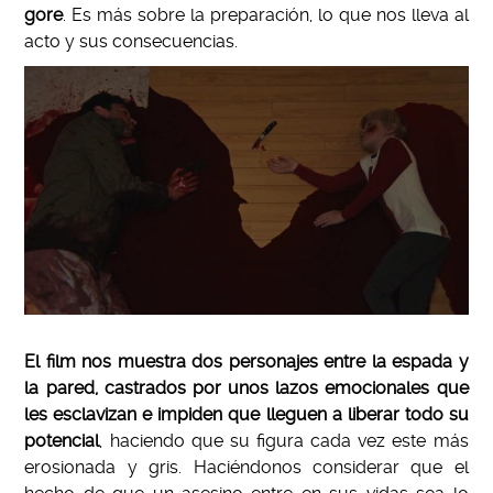
gore
. Es más sobre la preparación, lo que nos lleva al
acto y sus consecuencias.
El film nos muestra dos personajes entre la espada y
la pared, castrados por unos lazos emocionales que
les esclavizan e impiden que lleguen a liberar todo su
potencial
, haciendo que su figura cada vez este más
erosionada y gris. Haciéndonos considerar que el