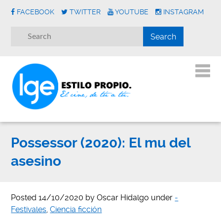
FACEBOOK
TWITTER
YOUTUBE
INSTAGRAM
Possessor (2020): El mu del
asesino
Posted
14/10/2020
by
Oscar Hidalgo
under
-
Festivales
,
Ciencia ficción