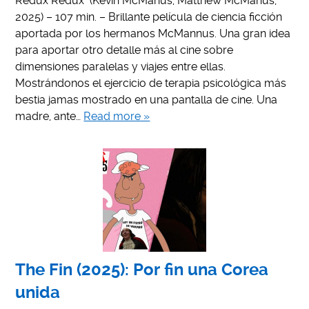
Redux Redux (Kevin McManus, Matthew McManus,
2025) – 107 min. – Brillante película de ciencia ficción
aportada por los hermanos McMannus. Una gran idea
para aportar otro detalle más al cine sobre
dimensiones paralelas y viajes entre ellas.
Mostrándonos el ejercicio de terapia psicológica más
bestia jamas mostrado en una pantalla de cine. Una
madre, ante…
Read more »
The Fin (2025): Por fin una Corea
unida