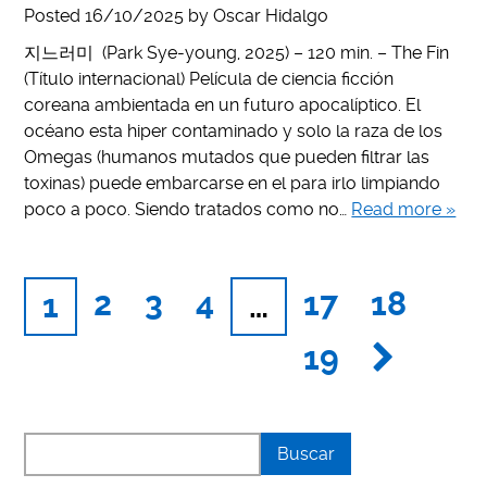
Posted
16/10/2025
by
Oscar Hidalgo
지느러미 (Park Sye-young, 2025) – 120 min. – The Fin
(Título internacional) Película de ciencia ficción
coreana ambientada en un futuro apocalíptico. El
océano esta hiper contaminado y solo la raza de los
Omegas (humanos mutados que pueden filtrar las
toxinas) puede embarcarse en el para irlo limpiando
poco a poco. Siendo tratados como no…
Read more »
2
3
4
17
18
1
…
19