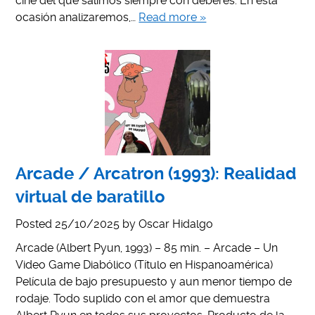
cine del que salimos siempre con deberes. En esta
ocasión analizaremos,…
Read more »
Arcade / Arcatron (1993): Realidad
virtual de baratillo
Posted
25/10/2025
by
Oscar Hidalgo
Arcade (Albert Pyun, 1993) – 85 min. – Arcade – Un
Video Game Diabólico (Título en Hispanoamérica)
Película de bajo presupuesto y aun menor tiempo de
rodaje. Todo suplido con el amor que demuestra