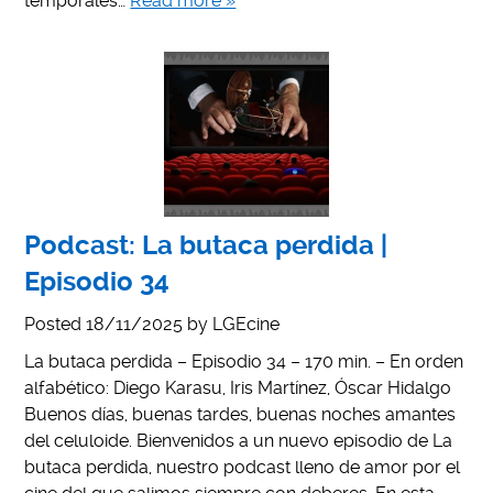
temporales…
Read more »
Podcast: La butaca perdida |
Episodio 34
Posted
18/11/2025
by
LGEcine
La butaca perdida – Episodio 34 – 170 min. – En orden
alfabético: Diego Karasu, Iris Martínez, Óscar Hidalgo
Buenos días, buenas tardes, buenas noches amantes
del celuloide. Bienvenidos a un nuevo episodio de La
butaca perdida, nuestro podcast lleno de amor por el