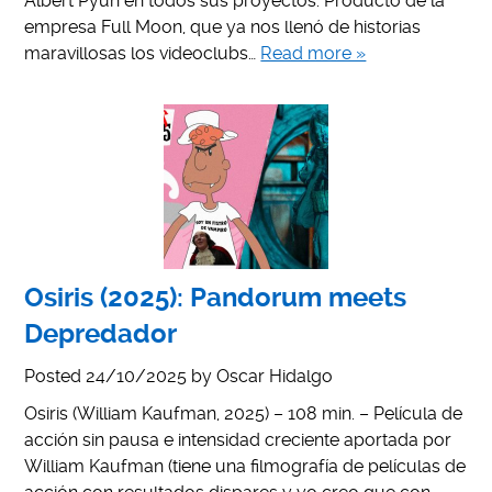
Albert Pyun en todos sus proyectos. Producto de la
empresa Full Moon, que ya nos llenó de historias
maravillosas los videoclubs…
Read more »
Osiris (2025): Pandorum meets
Depredador
Posted
24/10/2025
by
Oscar Hidalgo
Osiris (William Kaufman, 2025) – 108 min. – Película de
acción sin pausa e intensidad creciente aportada por
William Kaufman (tiene una filmografía de películas de