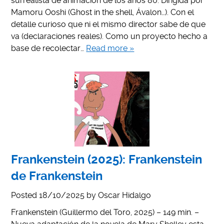
surrealista de animación de los años 80. Dirigida por
Mamoru Ooshi (Ghost in the shell, Ávalon…). Con el
detalle curioso que ni el mismo director sabe de que
va (declaraciones reales). Como un proyecto hecho a
base de recolectar…
Read more »
Frankenstein (2025): Frankenstein
de Frankenstein
Posted
18/10/2025
by
Oscar Hidalgo
Frankenstein (Guillermo del Toro, 2025) – 149 min. –