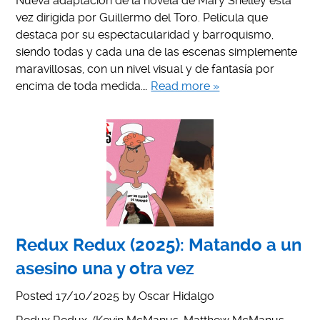
Nueva adaptación de la novela de Mary Shelley esta
vez dirigida por Guillermo del Toro. Película que
destaca por su espectacularidad y barroquismo,
siendo todas y cada una de las escenas simplemente
maravillosas, con un nivel visual y de fantasía por
encima de toda medida….
Read more »
Redux Redux (2025): Matando a un
asesino una y otra vez
Posted
17/10/2025
by
Oscar Hidalgo