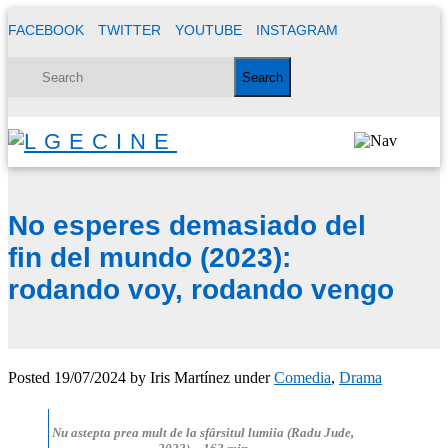
FACEBOOK
TWITTER
YOUTUBE
INSTAGRAM
No esperes demasiado del
fin del mundo (2023):
rodando voy, rodando vengo
Posted
19/07/2024
by
Iris Martínez
under
Comedia
,
Drama
Nu astepta prea mult de la sfârsitul lumiia (Radu Jude,