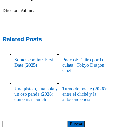
Directora Adjunta
Related Posts
Somos cortitos: First
Podcast: El tiro por la
Date (2025)
culata | Tokyo Dragon
Chef
Una pistola, una bala y
Turno de noche (2026):
un oso panda (2026):
entre el cliché y la
dame más punch
autoconciencia