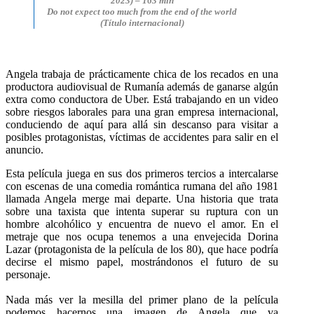
2023) – 163 min
Do not expect too much from the end of the world
(Título internacional)
Angela trabaja de prácticamente chica de los recados en una
productora audiovisual de Rumanía además de ganarse algún
extra como conductora de Uber. Está trabajando en un video
sobre riesgos laborales para una gran empresa internacional,
conduciendo de aquí para allá sin descanso para visitar a
posibles protagonistas, víctimas de accidentes para salir en el
anuncio.
Esta película juega en sus dos primeros tercios a intercalarse
con escenas de una comedia romántica rumana del año 1981
llamada Angela merge mai departe. Una historia que trata
sobre una taxista que intenta superar su ruptura con un
hombre alcohólico y encuentra de nuevo el amor. En el
metraje que nos ocupa tenemos a una envejecida Dorina
Lazar (protagonista de la película de los 80), que hace podría
decirse el mismo papel, mostrándonos el futuro de su
personaje.
Nada más ver la mesilla del primer plano de la película
podemos hacernos una imagen de Angela que va