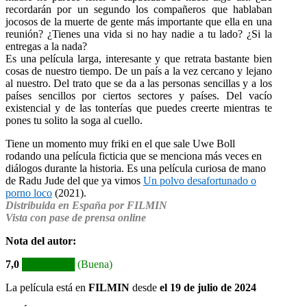
recordarán por un segundo los compañeros que hablaban
jocosos de la muerte de gente más importante que ella en una
reunión? ¿Tienes una vida si no hay nadie a tu lado? ¿Si la
entregas a la nada?
Es una película larga, interesante y que retrata bastante bien
cosas de nuestro tiempo. De un país a la vez cercano y lejano
al nuestro. Del trato que se da a las personas sencillas y a los
países sencillos por ciertos sectores y países. Del vacío
existencial y de las tonterías que puedes creerte mientras te
pones tu solito la soga al cuello.
Tiene un momento muy friki en el que sale Uwe Boll
rodando una película ficticia que se menciona más veces en
diálogos durante la historia. Es una película curiosa de mano
de Radu Jude del que ya vimos
Un polvo desafortunado o
porno loco
(2021).
Distribuida en España por FILMIN
Vista con pase de prensa online
Nota del autor:
7,0
███████ (Buena)
La película está en
FILMIN
desde
el 19 de julio de 2024