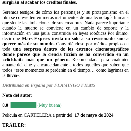
surgirán al acabar los créditos finales.
Seremos testigos de cómo los personajes y su protagonismo en el
film se convierten en meros instrumentos de una tecnología humana
que siente las limitaciones de sus creadores. Nada parece importante
cuando la muerte se convierte en un cambio de soporte y la
información en una jaula construida en leyes robóticas.
Por último,
decir que
Mars Express invita no sólo a su revisionado sino a
querer más de su mundo.
Convirtiéndose por méritos propios en
toda
una sorpresa dentro de los estrenos cinematográficos
donde parece que la ciencia ficción se ha convertido en un
«clickbait» más que un género.
Recomendada para cualquier
amante del cine y encarecidamente a todos aquellos que saben que
todos «esos momentos se perderán en el tiempo… como lágrimas en
la lluvia».
Distribuida en España por FLAMINGO FILMS
Nota del autor:
8,0
████████ (Muy buena)
Película en CARTELERA a partir del
17 de mayo de 2024
TRÁILER
: