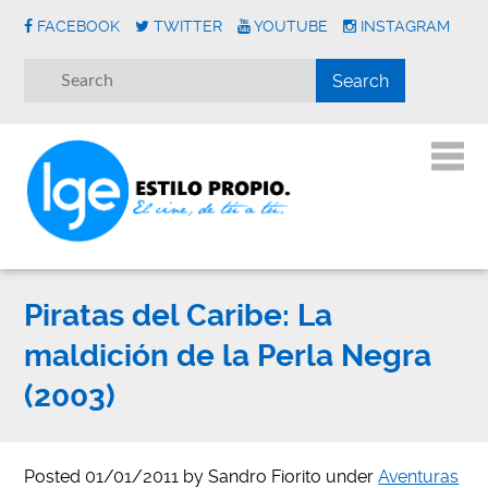
FACEBOOK
TWITTER
YOUTUBE
INSTAGRAM
Piratas del Caribe: La
maldición de la Perla Negra
(2003)
Posted
01/01/2011
by
Sandro Fiorito
under
Aventuras