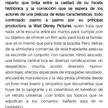
reparto que brilla entre la calidad de su faceta
histriónica y la corrección que se espera de los
actores de una película de estas características: todo
controlado palmo a palmo por su principal
productora, la Walt Disney Pictures
, quien trata que
nada se le escurra entre las manos para cumplir con
su objetivo de ofrecer un film apto para toda la familia,
que es lo mismo que para toda la taquilla. Pero detrás
de la atmósfera comercial de esta trepidante película
se esconde un conjunto con carácter, ritmo alocado,
una historia central rica en diversas ramificaciones sin
desperdicio, mucha acción, diversión, humor,
abordajes, efectos especiales de impagable resultado,
encuadres maravillosos y la vida pirata ofrecida desde
un tono más liviano y simpático que documental, que
huye de lo sangrante y lo calamitoso en beneficio de
un retrato universal -con todos los tópicos que se
adjudican a los corsarios- bañado aquí en lo
fantástico.