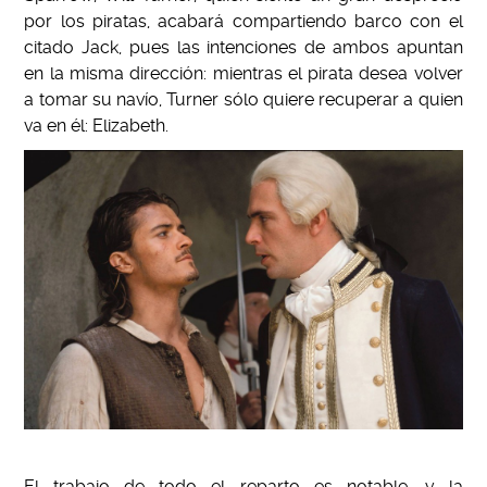
por los piratas, acabará compartiendo barco con el
citado Jack, pues las intenciones de ambos apuntan
en la misma dirección: mientras el pirata desea volver
a tomar su navío, Turner sólo quiere recuperar a quien
va en él: Elizabeth.
El trabajo de todo el reparto es notable, y la