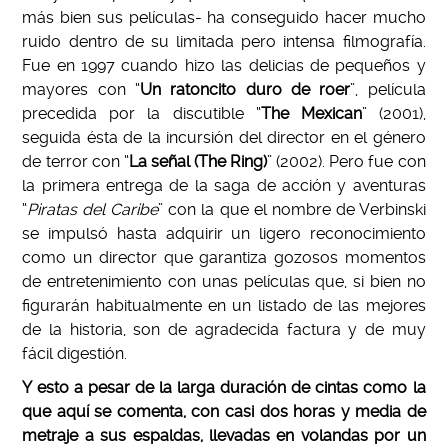
más bien sus películas- ha conseguido hacer mucho
ruido dentro de su limitada pero intensa filmografía.
Fue en 1997 cuando hizo las delicias de pequeños y
mayores con “
Un ratoncito duro de roer
”, película
precedida por la discutible “
The Mexican
” (2001),
seguida ésta de la incursión del director en el género
de terror con “
La señal (The Ring)
” (2002). Pero fue con
la primera entrega de la saga de acción y aventuras
“
Piratas del Caribe
” con la que el nombre de Verbinski
se impulsó hasta adquirir un ligero reconocimiento
como un director que garantiza gozosos momentos
de entretenimiento con unas películas que, si bien no
figurarán habitualmente en un listado de las mejores
de la historia, son de agradecida factura y de muy
fácil digestión.
Y esto a pesar de la larga duración de cintas como la
que aquí se comenta, con casi dos horas y media de
metraje a sus espaldas, llevadas en volandas por un