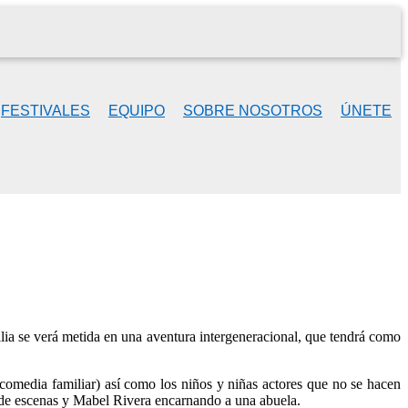
FESTIVALES
EQUIPO
SOBRE NOSOTROS
ÚNETE
milia se verá metida en una aventura intergeneracional, que tendrá como
omedia familiar) así como los niños y niñas actores que no se hacen
r de escenas y Mabel Rivera encarnando a una abuela.