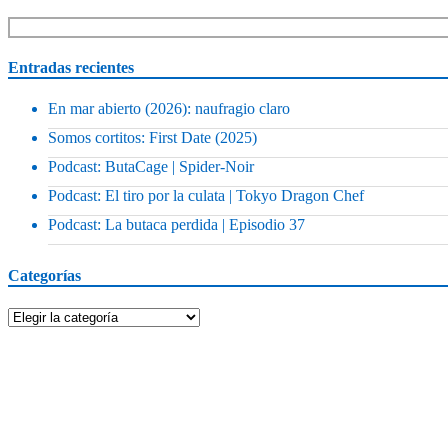
Entradas recientes
En mar abierto (2026): naufragio claro
Somos cortitos: First Date (2025)
Podcast: ButaCage | Spider-Noir
Podcast: El tiro por la culata | Tokyo Dragon Chef
Podcast: La butaca perdida | Episodio 37
Categorías
Categorías