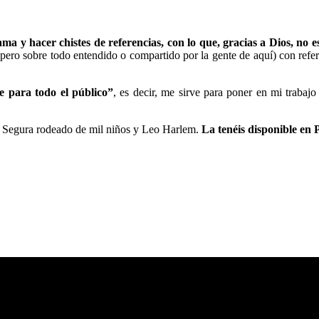
ma y hacer chistes de referencias, con lo que, gracias a Dios, no e
, pero sobre todo entendido o compartido por la gente de aquí) con ref
le para todo el público”
, es decir, me sirve para poner en mi trabaj
ago Segura rodeado de mil niños y Leo Harlem.
La tenéis disponible en 