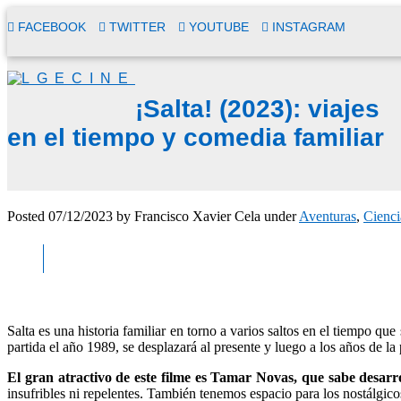
FACEBOOK
TWITTER
YOUTUBE
INSTAGRAM
¡Salta! (2023): viajes
en el tiempo y comedia familiar
Posted
07/12/2023
by
Francisco Xavier Cela
under
Aventuras
,
Cienci
Salta es una historia familiar en torno a varios saltos en el tiempo q
partida el año 1989, se desplazará al presente y luego a los años de la
El gran atractivo de este filme es Tamar Novas, que sabe desarr
insufribles ni repelentes. También tenemos espacio para los nostálgi