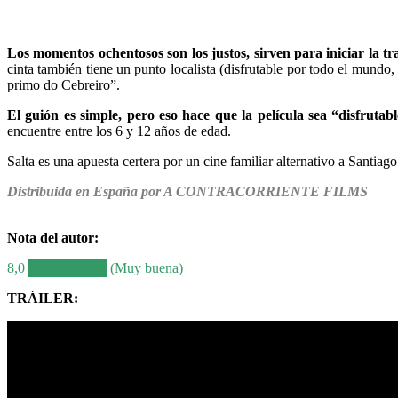
Los momentos ochentosos son los justos, sirven para iniciar la tra
cinta también tiene un punto localista (disfrutable por todo el mundo
primo do Cebreiro”.
El guión es simple, pero eso hace que la película sea “disfrutab
encuentre entre los 6 y 12 años de edad.
Salta es una apuesta certera por un cine familiar alternativo a Santi
Distribuida en España por A CONTRACORRIENTE FILMS
Nota del autor:
8,0 ████████ (Muy buena)
TRÁILER: