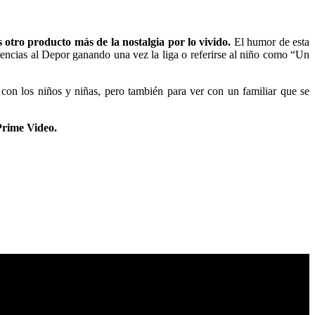
s otro producto más de la nostalgia por lo vivido.
El humor de esta
erencias al Depor ganando una vez la liga o referirse al niño como “Un
o con los niños y niñas, pero también para ver con un familiar que se
Prime Video.