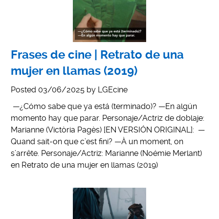
Frases de cine | Retrato de una
mujer en llamas (2019)
Posted
03/06/2025
by
LGEcine
—¿Cómo sabe que ya está (terminado)? —En algún
momento hay que parar. Personaje/Actriz de doblaje:
Marianne (Victòria Pagès) [EN VERSIÓN ORIGINAL]: —
Quand sait-on que c’est fini? —À un moment, on
s’arrête. Personaje/Actriz: Marianne (Noémie Merlant)
en Retrato de una mujer en llamas (2019)