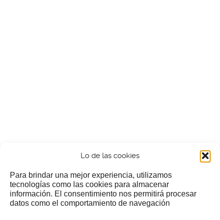
Lo de las cookies
Para brindar una mejor experiencia, utilizamos
tecnologías como las cookies para almacenar
información. El consentimiento nos permitirá procesar
¿Nos invitas a un cafecillo?
datos como el comportamiento de navegación