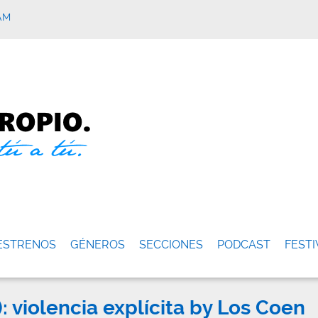
AM
ESTRENOS
GÉNEROS
SECCIONES
PODCAST
FESTI
): violencia explícita by Los Coen