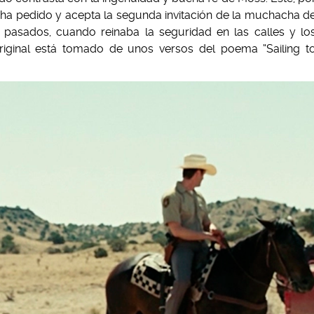
a ha pedido y acepta la segunda invitación de la muchacha d
s pasados, cuando reinaba la seguridad en las calles y lo
original está tomado de unos versos del poema “Sailing t
.