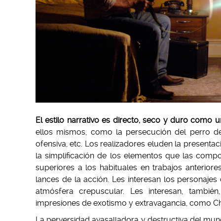
El estilo narrativo es directo, seco y duro como 
ellos mismos, como la persecución del perro de
ofensiva, etc. Los realizadores eluden la presenta
la simplificación de los elementos que las compo
superiores a los habituales en trabajos anteriores
lances de la acción. Les interesan los personaje
atmósfera crepuscular. Les interesan, también,
impresiones de exotismo y extravagancia, como Ch
La perversidad avasalladora y destructiva del mun