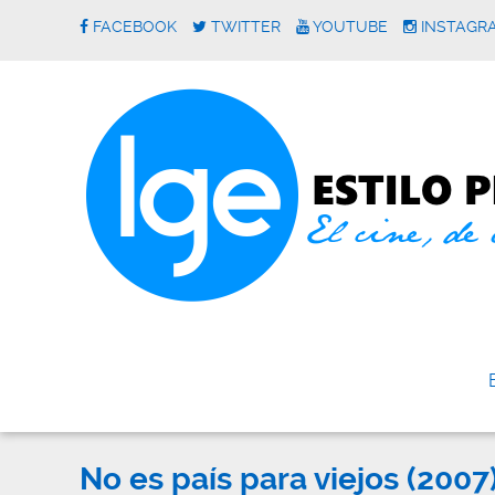
FACEBOOK
TWITTER
YOUTUBE
INSTAGR
No es país para viejos (2007