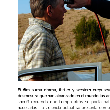
El film suma drama, thriller y western crepuscul
desmesura que han alcanzado en el mundo las acci
sheriff recuerda que tiempo atrás se podía pat
necesarias. La violencia actual se presenta com