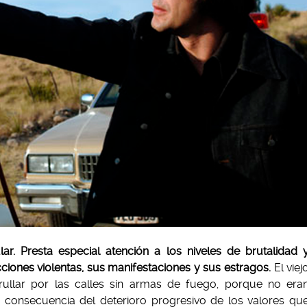
ar. Presta especial atención a los niveles de brutalidad 
ones violentas, sus manifestaciones y sus estragos.
El viej
rullar por las calles sin armas de fuego, porque no era
o consecuencia del deterioro progresivo de los valores qu