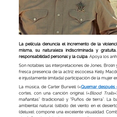
La película denuncia el incremento de la violenc
misma, su naturaleza indiscriminada y gratuita
responsabilidad personal y la culpa
. Apoya los anh
Son notables las interpretaciones de Jones, Brolin
fresca presencia de la actriz escocesa Kelly Macd
e injustamente limitada) participación de la mujer e
La música, de Carter Burwell («
Quemar después d
cortes, con una canción original («
Blood Trails
«
mañanitas” (tradicional) y “Puños de tierra”. La
ambiental natural (silbido del viento en el desiert
(deluxe), compone una excelente visualidad. Comb