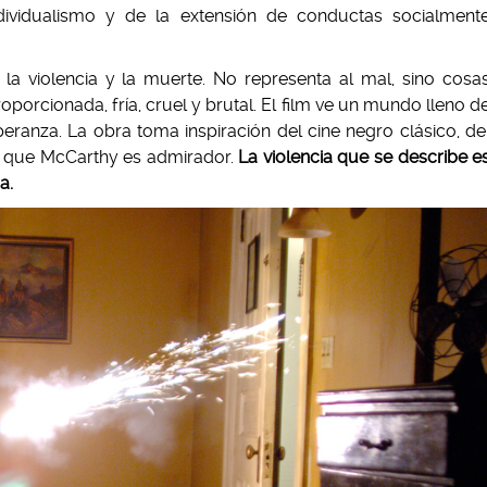
ndividualismo y de la extensión de conductas socialment
a violencia y la muerte. No representa al mal, sino cosa
oporcionada, fría, cruel y brutal. El film ve un mundo lleno d
anza. La obra toma inspiración del cine negro clásico, de
os que McCarthy es admirador.
La violencia que se describe e
a.