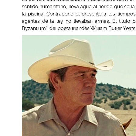
sentido humanitario, lleva agua al herido que se l
la piscina. Contrapone el presente a los tiempo
agentes de la ley no llevaban armas. El título 
Byzantium”, del poeta irlandés William Butler Yeats