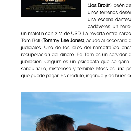
(
Jos Brolin
), peón d
unos terrenos desér
una escena dantesc
cadáveres, un heri
un maletín con 2 M de USD. La reyerta entre narcot
Tom Bell (
Tommy Lee
Jones
), acude al escenario
judiciales. Uno de los jefes del narcotráfico en
recuperación del dinero. Ed Tom es un servidor d
jubilación. Chigurh es un psicópata que se gana
sanguinario, misterioso y temible. Moss es una 
que puede pagar. Es crédulo, ingenuo y de buen c