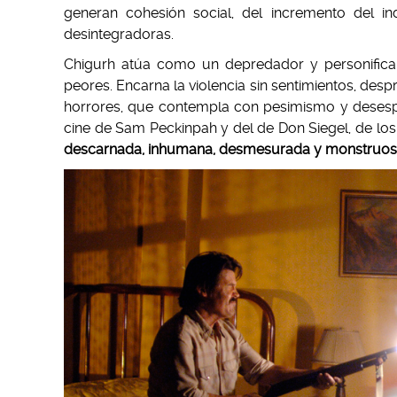
generan cohesión social, del incremento del i
desintegradoras.
Chigurh atúa como un depredador y personifica l
peores. Encarna la violencia sin sentimientos, despr
horrores, que contempla con pesimismo y desesper
cine de Sam Peckinpah y del de Don Siegel, de l
descarnada, inhumana, desmesurada y monstruos