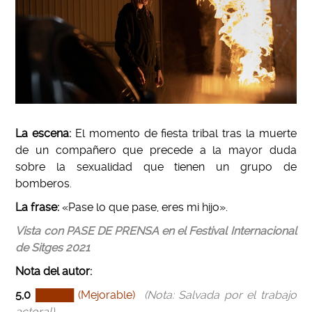
La escena:
El momento de fiesta tribal tras la muerte
de un compañero que precede a la mayor duda
sobre la sexualidad que tienen un grupo de
bomberos.
La frase:
«Pase lo que pase, eres mi hijo».
Vista con PASE DE PRENSA en el Festival Internacional
de Sitges 2021
Nota del autor
:
5,0
█████ (Mejorable)
(Nota: Salvada por el trabajo
actoral)