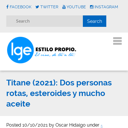
FACEBOOK
TWITTER
YOUTUBE
INSTAGRAM
Titane (2021): Dos personas
rotas, esteroides y mucho
aceite
Posted
10/10/2021
by
Oscar Hidalgo
under
-