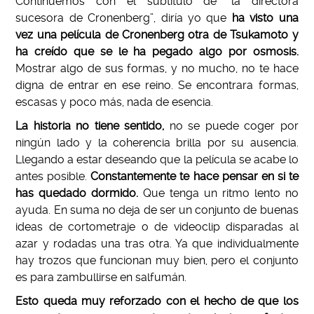
Continuemos con el subtitulo de “la directora
sucesora de Cronenberg”, diría yo que
ha visto una
vez una película de Cronenberg otra de Tsukamoto y
ha creído que se le ha pegado algo por osmosis.
Mostrar algo de sus formas, y no mucho, no te hace
digna de entrar en ese reino. Se encontrara formas,
escasas y poco más, nada de esencia.
La historia no tiene sentido,
no se puede coger por
ningún lado y la coherencia brilla por su ausencia.
Llegando a estar deseando que la película se acabe lo
antes posible.
Constantemente te hace pensar en si te
has quedado dormido.
Que tenga un ritmo lento no
ayuda. En suma no deja de ser un conjunto de buenas
ideas de cortometraje o de videoclip disparadas al
azar y rodadas una tras otra. Ya que individualmente
hay trozos que funcionan muy bien, pero el conjunto
es para zambullirse en salfumán.
Esto queda muy reforzado con el hecho de que los