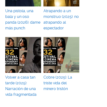
Una pistola, una
Atrapando a un
bala y un oso
monstruo (2025): no
panda (2026): dame
atrapando al
más punch
espectador
Volver a casa tan
Cobre (2025): La
tarde (2025):
triste vida del
Narración de una
minero tristón
vida fragmentada