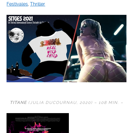
Festivales
,
Thriller
TITANE
(JULIA DUCOURNAU, 2020) – 108 MIN. –