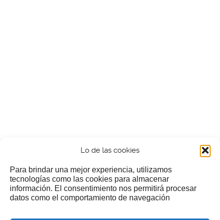
Lo de las cookies
Para brindar una mejor experiencia, utilizamos
tecnologías como las cookies para almacenar
información. El consentimiento nos permitirá procesar
¿Nos invitas a un cafecillo?
datos como el comportamiento de navegación