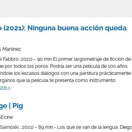
o (2021): Ninguna buena acción queda
is Martínez
 Fabbro, 2021) – 90 min El primer largometraje de ficción de
ne por todos los poros. Podría ser una película de 100 años
ándole los escasos diálogos con una partitura prácticamente
órganos que la película te presenta como instrumento
ore »
e | Pig
Ecine
Sarnoski , 2021) – 89 min.- Los que se van de la lengua: Dieg