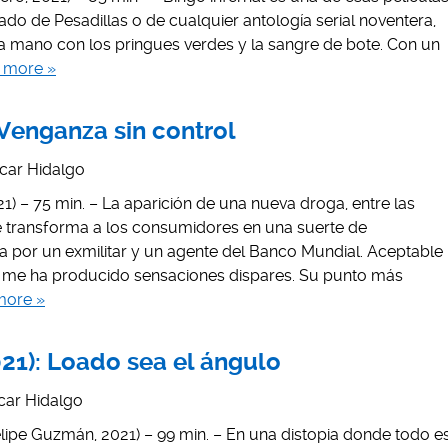
o de Pesadillas o de cualquier antología serial noventera,
 la mano con los pringues verdes y la sangre de bote. Con un
 more »
 Venganza sin control
car Hidalgo
1) – 75 min. – La aparición de una nueva droga, entre las
 transforma a los consumidores en una suerte de
a por un exmilitar y un agente del Banco Mundial. Aceptable
e me ha producido sensaciones dispares. Su punto más
more »
021): Loado sea el ángulo
car Hidalgo
lipe Guzmán, 2021) – 99 min. – En una distopia donde todo e