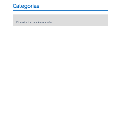
Categorías
e
Categorías