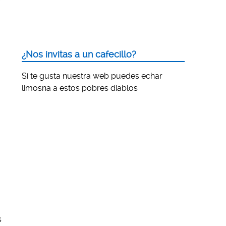
¿Nos invitas a un cafecillo?
Si te gusta nuestra web puedes echar
limosna a estos pobres diablos
s