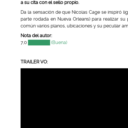
a su cita con el sello propio.
Da la sensación de que Nicolas Cage se inspiró lig
parte rodada en Nueva Orleans) para realizar su p
común varios planos, ubicaciones y su peculiar am
Nota del autor:
7,0
███████ (Buena)
TRAILER VO: