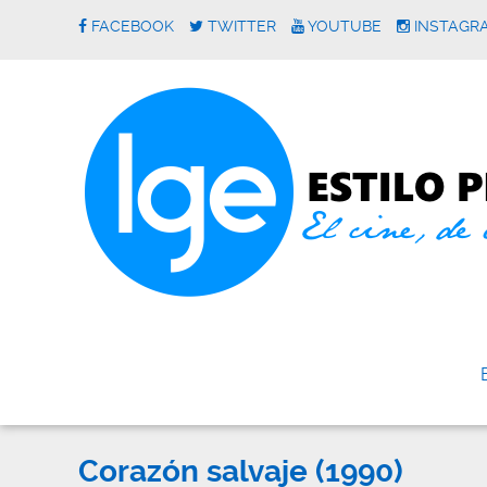
FACEBOOK
TWITTER
YOUTUBE
INSTAGR
Corazón salvaje (1990)