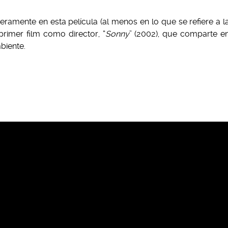
eramente en esta película (al menos en lo que se refiere a l
rimer film como director, “
Sonny
” (2002), que comparte e
biente.