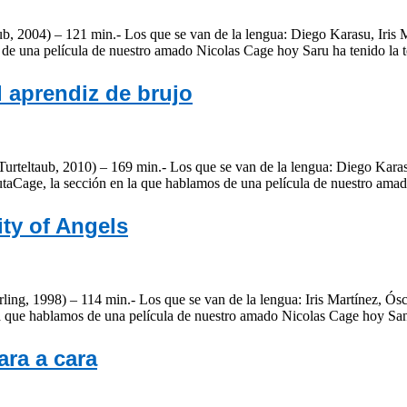
, 2004) – 121 min.- Los que se van de la lengua: Diego Karasu, Iris M
 de una película de nuestro amado Nicolas Cage hoy Saru ha tenido l
 aprendiz de brujo
urteltaub, 2010) – 169 min.- Los que se van de la lengua: Diego Karasu
taCage, la sección en la que hablamos de una película de nuestro am
ty of Angels
ling, 1998) – 114 min.- Los que se van de la lengua: Iris Martínez, Ós
a que hablamos de una película de nuestro amado Nicolas Cage hoy Sa
ara a cara