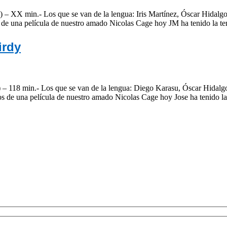
– XX min.- Los que se van de la lengua: Iris Martínez, Óscar Hidalgo
s de una película de nuestro amado Nicolas Cage hoy JM ha tenido la
irdy
 – 118 min.- Los que se van de la lengua: Diego Karasu, Óscar Hidalgo
os de una película de nuestro amado Nicolas Cage hoy Jose ha tenido 