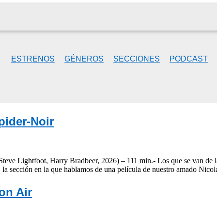
ESTRENOS
GÉNEROS
SECCIONES
PODCAST
pider-Noir
teve Lightfoot, Harry Bradbeer, 2026) – 111 min.- Los que se van de l
 la sección en la que hablamos de una película de nuestro amado Nico
on Air