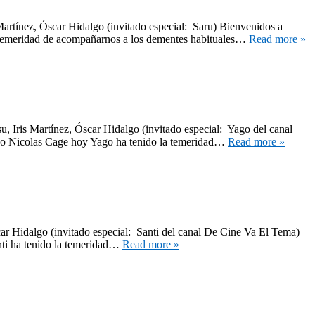
artínez, Óscar Hidalgo (invitado especial: Saru) Bienvenidos a
a temeridad de acompañarnos a los dementes habituales…
Read more »
, Iris Martínez, Óscar Hidalgo (invitado especial: Yago del canal
ado Nicolas Cage hoy Yago ha tenido la temeridad…
Read more »
car Hidalgo (invitado especial: Santi del canal De Cine Va El Tema)
nti ha tenido la temeridad…
Read more »