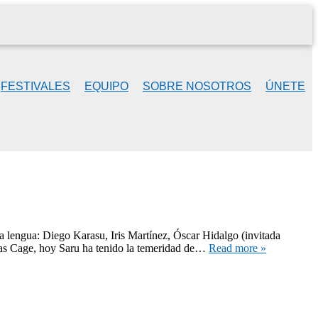
FESTIVALES
EQUIPO
SOBRE NOSOTROS
ÚNETE
a lengua: Diego Karasu, Iris Martínez, Óscar Hidalgo (invitada
las Cage, hoy Saru ha tenido la temeridad de…
Read more »