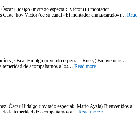
 Óscar Hidalgo (invitado especial: Víctor (El montador
las Cage, hoy Víctor (de su canal «El montador enmascarado«)…
Read
rtínez, Óscar Hidalgo (invitado especial: Rossy) Bienvenidos a
 la temeridad de acompañarnos a los…
Read more »
nez, Óscar Hidalgo (invitado especial: Mario Ayala) Bienvenidos a
tenido la temeridad de acompañarnos a…
Read more »