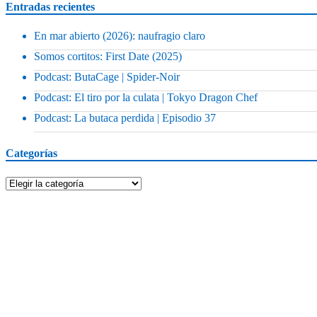
Entradas recientes
En mar abierto (2026): naufragio claro
Somos cortitos: First Date (2025)
Podcast: ButaCage | Spider-Noir
Podcast: El tiro por la culata | Tokyo Dragon Chef
Podcast: La butaca perdida | Episodio 37
Categorías
Categorías