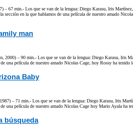
 – 67 min.- Los que se van de la lengua: Diego Karasu, Iris Martínez,
la sección en la que hablamos de una película de nuestro amado Nico
Family man
 2000) – 90 min.- Los que se van de la lengua: Diego Karasu, Iris Ma
 de una película de nuestro amado Nicolas Cage, hoy Rossy ha tenido
rizona Baby
987) – 71 min.- Los que se van de la lengua: Diego Karasu, Iris Martí
s de una película de nuestro amado Nicolas Cage hoy Mario Ayala ha 
La búsqueda