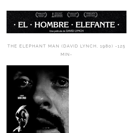
THE ELEPHANT MAN (DAVID LYNCH, 1980) -125
MIN-