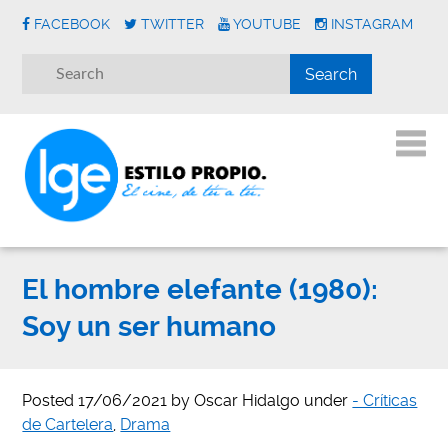
FACEBOOK
TWITTER
YOUTUBE
INSTAGRAM
El hombre elefante (1980):
Soy un ser humano
Posted
17/06/2021
by
Oscar Hidalgo
under
- Críticas
de Cartelera
,
Drama