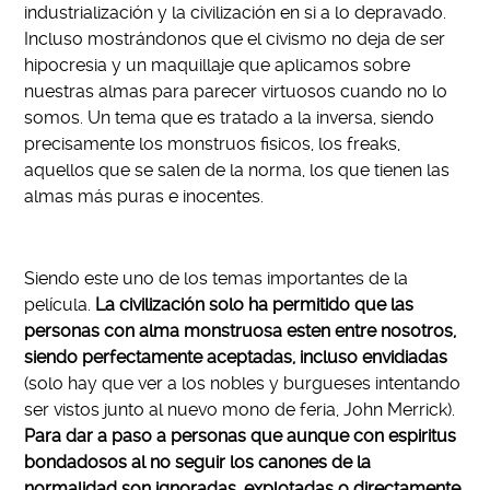
industrialización y la civilización en si a lo depravado.
Incluso mostrándonos que el civismo no deja de ser
hipocresia y un maquillaje que aplicamos sobre
nuestras almas para parecer virtuosos cuando no lo
somos. Un tema que es tratado a la inversa, siendo
precisamente los monstruos fisicos, los freaks,
aquellos que se salen de la norma, los que tienen las
almas más puras e inocentes.
Siendo este uno de los temas importantes de la
película.
La civilización solo ha permitido que las
personas con alma monstruosa esten entre nosotros,
siendo perfectamente aceptadas, incluso envidiadas
(solo hay que ver a los nobles y burgueses intentando
ser vistos junto al nuevo mono de feria, John Merrick).
Para dar a paso a personas que aunque con espiritus
bondadosos al no seguir los canones de la
normalidad son ignoradas, explotadas o directamente