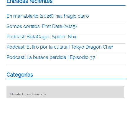
Entradas recientes
En mar abierto (2026): naufragio claro
Somos cortitos: First Date (2025)
Podcast: ButaCage | Spider-Noir
Podcast: El tiro por la culata | Tokyo Dragon Chef
Podcast: La butaca perdida | Episodio 37
Categorías
Categorías