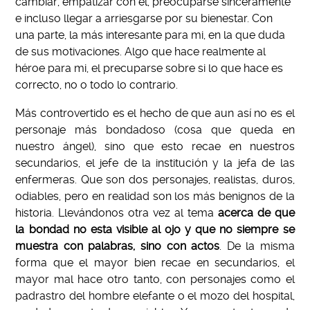
cambiar, empatizar con el, preocuparse sinceramente
e incluso llegar a arriesgarse por su bienestar. Con
una parte, la más interesante para mi, en la que duda
de sus motivaciones. Algo que hace realmente al
héroe para mi, el precuparse sobre si lo que hace es
correcto, no o todo lo contrario.
Más controvertido es el hecho de que aun así no es el
personaje más bondadoso (cosa que queda en
nuestro ángel), sino que esto recae en nuestros
secundarios, el jefe de la institución y la jefa de las
enfermeras. Que son dos personajes, realistas, duros,
odiables, pero en realidad son los más benignos de la
historia. Llevándonos otra vez al tema
acerca de que
la bondad no esta visible al ojo y que no siempre se
muestra con palabras, sino con actos
. De la misma
forma que el mayor bien recae en secundarios, el
mayor mal hace otro tanto, con personajes como el
padrastro del hombre elefante o el mozo del hospital,