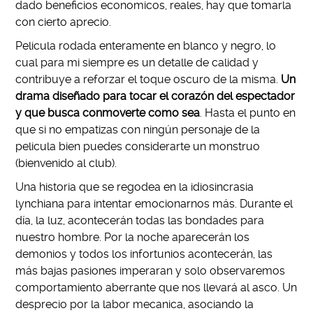
dado beneficios economicos, reales, hay que tomarla
con cierto aprecio.
Pelicula rodada enteramente en blanco y negro, lo
cual para mi siempre es un detalle de calidad y
contribuye a reforzar el toque oscuro de la misma.
Un
drama diseñado para tocar el corazón del espectador
y que busca conmoverte como sea
. Hasta el punto en
que si no empatizas con ningún personaje de la
pelicula bien puedes considerarte un monstruo
(bienvenido al club).
Una historia que se regodea en la idiosincrasia
lynchiana para intentar emocionarnos más. Durante el
día, la luz, acontecerán todas las bondades para
nuestro hombre. Por la noche aparecerán los
demonios y todos los infortunios acontecerán, las
más bajas pasiones imperaran y solo observaremos
comportamiento aberrante que nos llevará al asco. Un
desprecio por la labor mecanica, asociando la