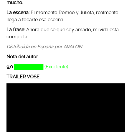
mucho.
La escena:
El momento Romeo y Julieta, realmente
llega a tocarte esa escena.
La frase:
Ahora que se que soy amado, mi vida esta
completa.
Distribuida en España por AVALON
Nota del autor:
9,0
█████████ (Excelente)
TRAILER VOSE: