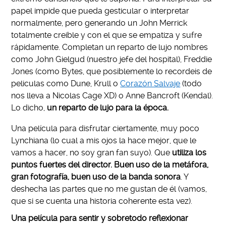
papel impide que pueda gesticular o interpretar
normalmente, pero generando un John Merrick
totalmente creible y con el que se empatiza y sufre
rápidamente. Completan un reparto de lujo nombres
como John Gielgud (nuestro jefe del hospital), Freddie
Jones (como Bytes, que posiblemente lo recordeis de
peliculas como Dune, Krull o
Corazón Salvaje
(todo
nos lleva a Nicolas Cage XD) o Anne Bancroft (Kendal).
Lo dicho,
un reparto de lujo para la época.
Una película para disfrutar ciertamente, muy poco
Lynchiana (lo cual a mis ojos la hace mejor, que le
vamos a hacer, no soy gran fan suyo). Que
utiliza los
puntos fuertes del director. Buen uso de la metáfora,
gran fotografía, buen uso de la banda sonora
. Y
deshecha las partes que no me gustan de él (vamos,
que si se cuenta una historia coherente esta vez).
Una película para sentir y sobretodo reflexionar