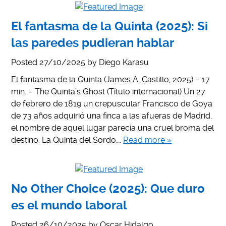
El fantasma de la Quinta (2025): Si
las paredes pudieran hablar
Posted
27/10/2025
by
Diego Karasu
El fantasma de la Quinta (James A. Castillo, 2025) – 17
min. – The Quinta’s Ghost (Título internacional) Un 27
de febrero de 1819 un crepuscular Francisco de Goya
de 73 años adquirió una finca a las afueras de Madrid,
el nombre de aquel lugar parecía una cruel broma del
destino: La Quinta del Sordo….
Read more »
No Other Choice (2025): Que duro
es el mundo laboral
Posted
26/10/2025
by
Oscar Hidalgo