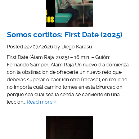
Somos cortitos: First Date (2025)
Posted
22/07/2026
by
Diego Karasu
First Date (Àlam Raja, 2025) – 16 min. – Guión:
Fernando Samper, Àlam Raja Un nuevo día comienza
con la obstinación de ofrecerte un nuevo reto que
deberás superar o caer (en otro fracaso); en realidad
no importa cuál camino tomes en esta bifurcación
porque sea cual sea la senda se convierte en una
lección…
Read more »