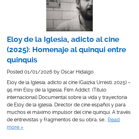
Eloy de la Iglesia, adicto al cine
(2025): Homenaje al quinqui entre
quinquis
Posted
01/01/2026
by
Oscar Hidalgo
Eloy de la Iglesia, adicto al cine (Gaizka Urresti, 2025) –
95 min Eloy de la Iglesia, Film Addict (Título
internacional) Documental sobre la vida y trayectoria
de Eloy de la iglesia. Director de cine español y para
muchos el máximo impulsor del cine quinqui. A través
de entrevistas y fragmentos de su obra, se…
Read
more »