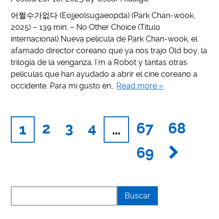
어쩔수가없다 (Eojjeolsugaeopda) (Park Chan-wook,
2025) – 139 min. – No Other Choice (Título
internacional) Nueva película de Park Chan-wook, el
afamado director coreano que ya nos trajo Old boy, la
trilogía de la venganza, I’m a Robot y tantas otras
películas que han ayudado a abrir el cine coreano a
occidente. Para mi gusto en…
Read more »
2
3
4
67
68
1
…
69