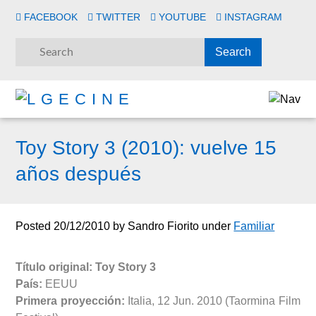
FACEBOOK
TWITTER
YOUTUBE
INSTAGRAM
Toy Story 3 (2010): vuelve 15
años después
Posted
20/12/2010
by
Sandro Fiorito
under
Familiar
Título original:
Toy Story 3
País:
EEUU
Primera proyección:
Italia, 12 Jun. 2010 (Taormina Film