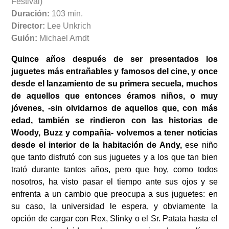
Festival)
Duración:
103 min.
Director:
Lee Unkrich
Guión:
Michael Arndt
Quince años después de ser presentados los
juguetes más entrañables y famosos del cine, y once
desde el lanzamiento de su primera secuela, muchos
de aquellos que entonces éramos niños, o muy
jóvenes, -sin olvidarnos de aquellos que, con más
edad, también se rindieron con las historias de
Woody, Buzz y compañía- volvemos a tener noticias
desde el interior de la habitación de Andy,
ese niño
que tanto disfrutó con sus juguetes y a los que tan bien
trató durante tantos años, pero que hoy, como todos
nosotros, ha visto pasar el tiempo ante sus ojos y se
enfrenta a un cambio que preocupa a sus juguetes: en
su caso, la universidad le espera, y obviamente la
opción de cargar con Rex, Slinky o el Sr. Patata hasta el