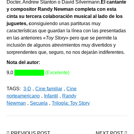
Docter, Andrew Stanton o David Silvermann.
El cantante
y compositor Randy Newman completa con esta
cinta su tercera colaboración musical al lado de los
juguetes, c
onsiguiendo unas partituras muy
características que guardan la línea con las presentadas
en las anteriores «
Toy Story
» pero que se permite la
inclusión de algunos atrevimientos muy divertidos y
sorprendentes que, seguro, no nos dejarán indiferentes.
Nota del autor:
9,0
█████████ (Excelente)
TAGS:
3-D
,
Cine familiar
,
Cine
norteamericano
,
Infantil
,
Randy
Newman
,
Secuela
,
Trilogía: Toy Story
PREVIOUS POST
NEXT POST