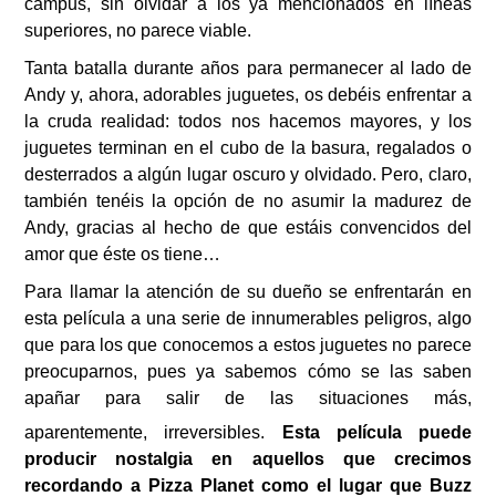
campus, sin olvidar a los ya mencionados en líneas
superiores, no parece viable.
Tanta batalla durante años para permanecer al lado de
Andy y, ahora, adorables juguetes, os debéis enfrentar a
la cruda realidad: todos nos hacemos mayores, y los
juguetes terminan en el cubo de la basura, regalados o
desterrados a algún lugar oscuro y olvidado. Pero, claro,
también tenéis la opción de no asumir la madurez de
Andy, gracias al hecho de que estáis convencidos del
amor que éste os tiene…
Para llamar la atención de su dueño se enfrentarán en
esta película a una serie de innumerables peligros, algo
que para los que conocemos a estos juguetes no parece
preocuparnos, pues ya sabemos cómo se las saben
apañar para salir de las situaciones más,
aparentemente, irreversibles.
Esta película puede
producir nostalgia en aquellos que crecimos
recordando a Pizza Planet como el lugar que Buzz