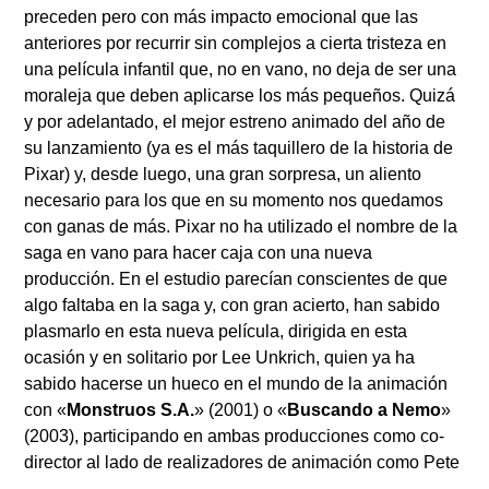
preceden pero con más impacto emocional que las
anteriores por recurrir sin complejos a cierta tristeza en
una película infantil que, no en vano, no deja de ser una
moraleja que deben aplicarse los más pequeños. Quizá
y por adelantado, el mejor estreno animado del año de
su lanzamiento (ya es el más taquillero de la historia de
Pixar) y, desde luego, una gran sorpresa, un aliento
necesario para los que en su momento nos quedamos
con ganas de más. Pixar no ha utilizado el nombre de la
saga en vano para hacer caja con una nueva
producción. En el estudio parecían conscientes de que
algo faltaba en la saga y, con gran acierto, han sabido
plasmarlo en esta nueva película, dirigida en esta
ocasión y en solitario por Lee Unkrich, quien ya ha
sabido hacerse un hueco en el mundo de la animación
con «
Monstruos S.A.
» (2001) o «
Buscando a Nemo
»
(2003), participando en ambas producciones como co-
director al lado de realizadores de animación como Pete