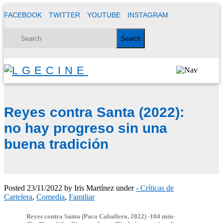
FACEBOOK
TWITTER
YOUTUBE
INSTAGRAM
Reyes contra Santa (2022):
no hay progreso sin una
buena tradición
Posted
23/11/2022
by
Iris Martínez
under
- Críticas de
Cartelera
,
Comedia
,
Familiar
Reyes contra Santa
(Paco Caballero, 2022) -104 min-