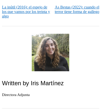
La inútil (2016): el espejo de
As Bestas (2022): cuando el
los que vamos por los treinta y
terror tiene forma de gallego
algo
Written by
Iris Martínez
Directora Adjunta