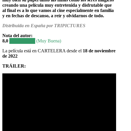
creando una película muy entretenida y disfrutable que
al final es a lo que vamos al cine especialmente en familia
y en fechas de descanso, a
reír
y olvidarnos de todo.
Distribuida en España por TRIPICTURES
Nota del autor:
8,0
████████ (Muy Buena)
La película está en CARTELERA desde el
18 de noviembre
de 2022
TRÁILER: