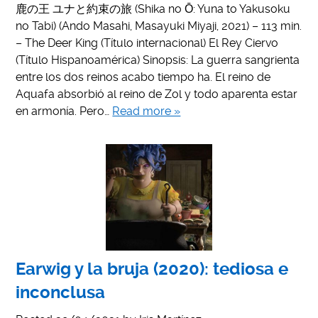
鹿の王 ユナと約束の旅 (Shika no Ō: Yuna to Yakusoku
no Tabi) (Ando Masahi, Masayuki Miyaji, 2021) – 113 min.
– The Deer King (Título internacional) El Rey Ciervo
(Título Hispanoamérica) Sinopsis: La guerra sangrienta
entre los dos reinos acabo tiempo ha. El reino de
Aquafa absorbió al reino de Zol y todo aparenta estar
en armonía. Pero…
Read more »
Earwig y la bruja (2020): tediosa e
inconclusa