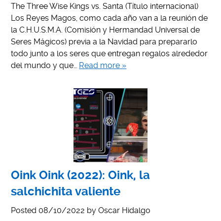
The Three Wise Kings vs. Santa (Título internacional)
Los Reyes Magos, como cada año van a la reunión de
la C.H.U.S.M.A. (Comisión y Hermandad Universal de
Seres Mágicos) previa a la Navidad para prepararlo
todo junto a los seres que entregan regalos alrededor
del mundo y que…
Read more »
Oink Oink (2022): Oink, la
salchichita valiente
Posted
08/10/2022
by
Oscar Hidalgo