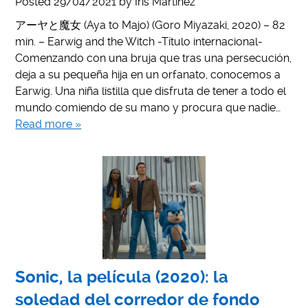
Posted
29/04/2021
by
Iris Martínez
アーヤと魔女 (Aya to Majo) (Goro Miyazaki, 2020) – 82
min. – Earwig and the Witch -Título internacional-
Comenzando con una bruja que tras una persecución,
deja a su pequeña hija en un orfanato, conocemos a
Earwig. Una niña listilla que disfruta de tener a todo el
mundo comiendo de su mano y procura que nadie…
Read more »
Sonic, la película (2020): la
soledad del corredor de fondo