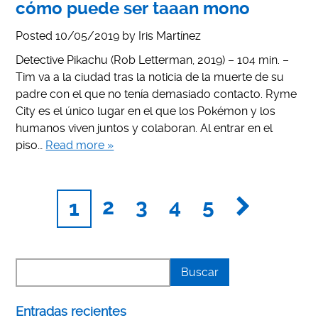
cómo puede ser taaan mono
Posted
10/05/2019
by
Iris Martínez
Detective Pikachu (Rob Letterman, 2019) – 104 min. –
Tim va a la ciudad tras la noticia de la muerte de su
padre con el que no tenía demasiado contacto. Ryme
City es el único lugar en el que los Pokémon y los
humanos viven juntos y colaboran. Al entrar en el
piso…
Read more »
2
3
4
5
1
Entradas recientes