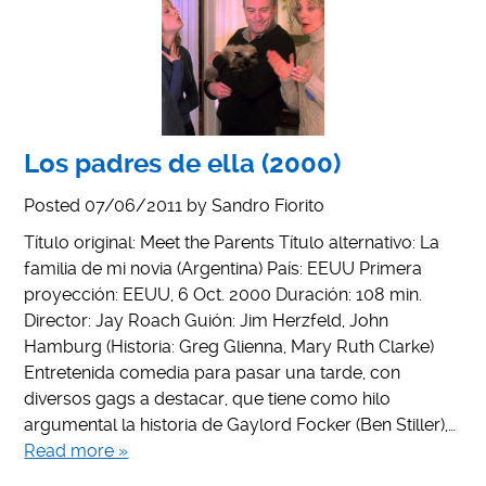
Los padres de ella (2000)
Posted
07/06/2011
by
Sandro Fiorito
Título original: Meet the Parents Título alternativo: La
familia de mi novia (Argentina) País: EEUU Primera
proyección: EEUU, 6 Oct. 2000 Duración: 108 min.
Director: Jay Roach Guión: Jim Herzfeld, John
Hamburg (Historia: Greg Glienna, Mary Ruth Clarke)
Entretenida comedia para pasar una tarde, con
diversos gags a destacar, que tiene como hilo
argumental la historia de Gaylord Focker (Ben Stiller),…
Read more »