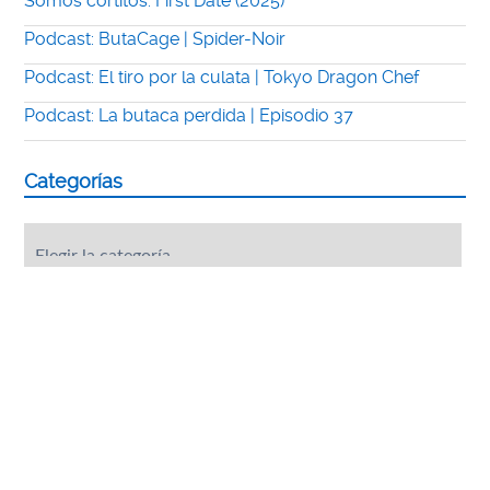
Somos cortitos: First Date (2025)
Podcast: ButaCage | Spider-Noir
Podcast: El tiro por la culata | Tokyo Dragon Chef
Podcast: La butaca perdida | Episodio 37
Categorías
Categorías