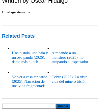
Written by
Oscar Hidalgo
Cinéfago demente
Related Posts
Una pistola, una bala y
Atrapando a un
un oso panda (2026):
monstruo (2025): no
dame más punch
atrapando al espectador
Volver a casa tan tarde
Cobre (2025): La triste
(2025): Narración de
vida del minero tristón
una vida fragmentada