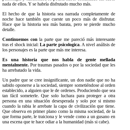
nada de ellos. Y se habría disfrutado mucho más.
El hecho de que la historia sea narrada completamente de
noche hace también que cueste un poco más de disfrutar.
Hace que la historia sea más barata, pero se pierde mucho
detalle.
Continuemos con
la parte que me pareció más interesante
tras el shock inicial:
La parte psicologica
. A nivel análisis de
los personajes es la parte que más me interesa.
Es una historia que nos habla de gente mellada
mentalmente.
Por traumas pasados o por la sociedad que les
ha arrebatado la vida.
Un padre que se cree insignificante, un don nadie que no ha
sabido oponerse a la sociedad, siempre sometiéndose al orden
establecido, a alguien que le de ordenes. Produciendo que sea
tan fácil someterle. Que solo luchara para proteger a otra
persona en una situación desesperada y solo por si mismo
cuando la rabia le arrebate la capa de civilización que tiene.
Que observa en primer plano como la misma sociedad, de la
que forma parte, le traiciona y le vende como a un gusano en
una escena que te hace odiar a la humanidad (más si cabe).