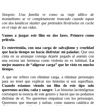
Sinopsis: Una familia ve como su viaje idílico de
montañismo se ve completamente truncado cuando topan
con dos lunáticos slasher que pretenden llevárselos en coche
en el viaje de sus vidas
.
Vamos a juzgar este film en dos fases. Primero como
película.
Es entretenida, con una carga de salvajismo y crueldad
que hacia tiempo no hacía disfrutar mi paladar.
Que una
cinta en su arranque consiga dejarte pegado al asiento con
una escena tan hermosa como violenta no es habitual.
La
mejor manera de “aligerar carga” que he visto en mucho
tiempo.
A que me refiero con eliminar carga, a eliminar personajes
para no tener que explicar sus historias si son superfluas.
Cuando estamos viendo un film de este tipo solo
queremos acción, caña y sangre
. Las historias lacrimógenas
corrompen la esencia de este genero y hacen que no podamos
disfrutar de el. No queremos empatizar con los personajes.
Queremos que mueran y sufran, como manera catártica de