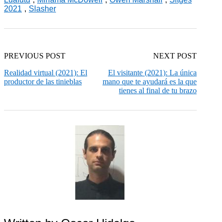
2021
,
Slasher
PREVIOUS POST
NEXT POST
Realidad virtual (2021): El
El visitante (2021): La única
productor de las tinieblas
mano que te ayudará es la que
tienes al final de tu brazo