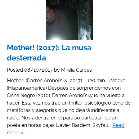
Mother! (2017): La musa
desterrada
Posted
08/10/2017
by
Mireia Clapés
Mother! (Darren Aronofsky, 2017) – 120 min.- ¡Madre!
(Hispanoamérica) Después de sorprendernos con
Cisne Negro (2010), Darren Aronofsky lo ha vuelto a
hacer. Esta vez nos trae un thriller psicológico lleno de
metáforas y alegorías que no dejará indiferente a
nadie. Nos adentra en el paraíso particular de un
poeta en horas bajas (Javier Bardem, Skyfall,…
Read
more »