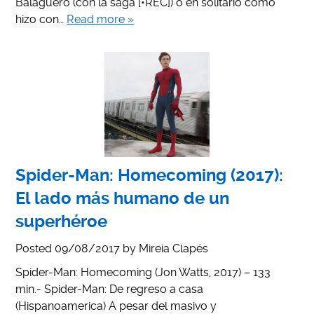
Balagueró (con la saga [•REC]) o en solitario como
hizo con…
Read more »
Spider-Man: Homecoming (2017):
El lado más humano de un
superhéroe
Posted
09/08/2017
by
Mireia Clapés
Spider-Man: Homecoming (Jon Watts, 2017) – 133
min.- Spider-Man: De regreso a casa
(Hispanoamerica) A pesar del masivo y