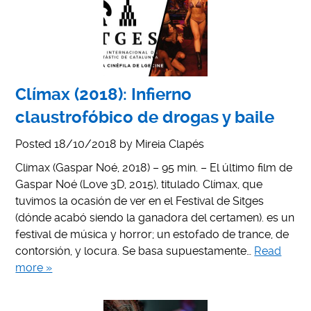
Clímax (2018): Infierno
claustrofóbico de drogas y baile
Posted
18/10/2018
by
Mireia Clapés
Climax (Gaspar Noé, 2018) – 95 min. – El último film de
Gaspar Noé (Love 3D, 2015), titulado Clímax, que
tuvimos la ocasión de ver en el Festival de Sitges
(dónde acabó siendo la ganadora del certamen). es un
festival de música y horror; un estofado de trance, de
contorsión, y locura. Se basa supuestamente…
Read
more »