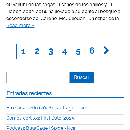
el Gollum de las sagas El seños de los anillos y El
Hobbit, 2002-2014) ha llevado a su gente al bosque a
esconderse del Coronel McCullough, un señor de la…
Read more »
2
3
4
5
6
1
Entradas recientes
En mar abierto (2026): naufragio claro
Somos cortitos: First Date (2025)
Podcast: ButaCage | Spider-Noir