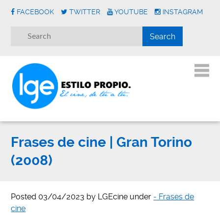
FACEBOOK
TWITTER
YOUTUBE
INSTAGRAM
Frases de cine | Gran Torino
(2008)
Posted
03/04/2023
by
LGEcine
under
- Frases de
cine