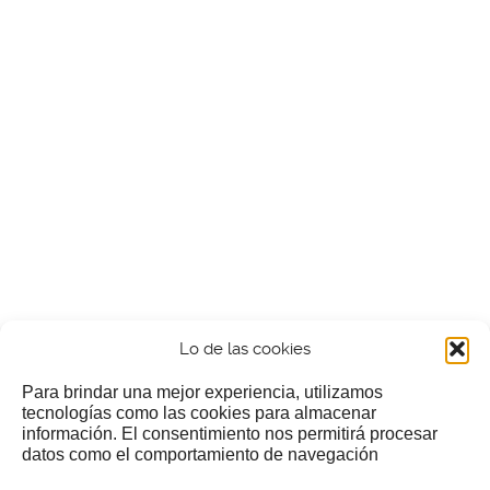
Lo de las cookies
Para brindar una mejor experiencia, utilizamos
tecnologías como las cookies para almacenar
información. El consentimiento nos permitirá procesar
¿Nos invitas a un cafecillo?
datos como el comportamiento de navegación