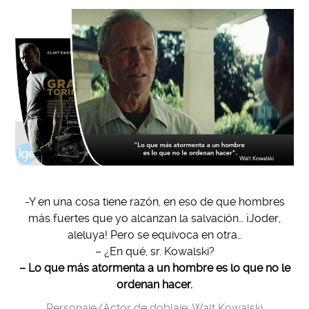
-Y en una cosa tiene razón, en eso de que hombres
más fuertes que yo alcanzan la salvación… ¡Joder,
aleluya! Pero se equivoca en otra…
– ¿En qué, sr. Kowalski?
– Lo que más atormenta a un hombre es lo que no le
ordenan hacer.
Personaje/Actor de doblaje: Walt Kowalski