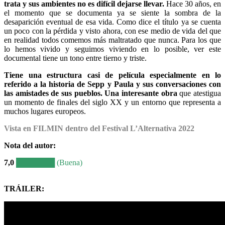
trata y sus ambientes no es difícil dejarse llevar.
Hace 30 años, en
el momento que se documenta ya se siente la sombra de la
desaparición eventual de esa vida. Como dice el título ya se cuenta
un poco con la pérdida y visto ahora, con ese medio de vida del que
en realidad todos comemos más maltratado que nunca. Para los que
lo hemos vivido y seguimos viviendo en lo posible, ver este
documental tiene un tono entre tierno y triste.
Tiene una estructura casi de película especialmente en lo
referido a la historia de Sepp y Paula y sus conversaciones con
las amistades de sus pueblos. Una interesante obra
que atestigua
un momento de finales del siglo XX y un entorno que representa a
muchos lugares europeos.
Vista en FILMIN dentro del Festival L’Alternativa 2022
Nota del autor
:
7,0
███████ (Buena)
TRÁILER: