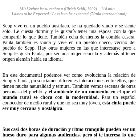
Mit Verlust ist zu rechnen (Ulrich Seidl, 1992)
– 118 min. –
Losses to be Expected / Loss is to be expected (Título internacional)
Sepp vive en un pueblo austriaco, se ha quedado viudo y se siente
solo. Le cuesta dormir y le gustaría tener una esposa con la que
compartir lo que tiene. También echa de menos la comida casera.
Paula también es viuda y vive en un pueblo checo, vecino del
pueblo de Sepp. Hay otras mujeres en las que interesarse pero a
Sepp le gusta Paula, por ser una mujer sencilla y además al tener
origen alemán habla su idioma.
En este documental podemos ver como evoluciona la relación de
Sepp y Paula, presenciamos diferentes interacciones entre ellos, que
tienen mucha naturalidad y ternura. También vemos escenas de otras
personas del pueblo y
el ambiente de un momento en el que el
mundo rural se choca con la modernidad
. Para un español
conocedor de medio rural y que no sea muy joven,
esta cinta puede
ser muy cercana y nostálgica
.
Sus casi dos horas de duración y ritmo tranquilo pueden ser un
hueso duro para algunas audiencias, pero si te interesa lo que