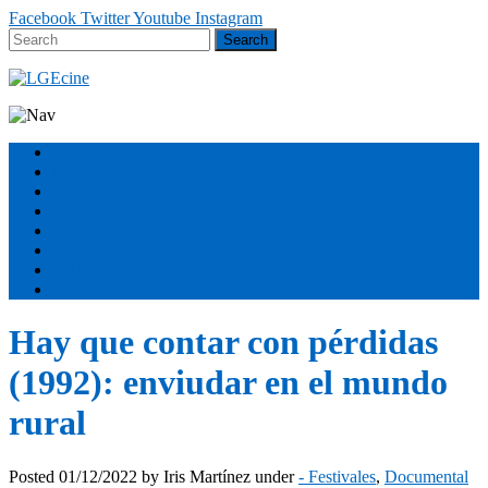
Facebook
Twitter
Youtube
Instagram
Estrenos
Géneros
Secciones
Podcast
FESTIVALES
Equipo
Sobre nosotros
ÚNETE
Hay que contar con pérdidas
(1992): enviudar en el mundo
rural
Posted
01/12/2022
by
Iris Martínez
under
- Festivales
,
Documental