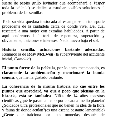
suerte de pepito grillo levitador que acompañará a
Vesper
toda la película) se dedica a estudiar posibles soluciones al
problema de las semillas.
Toda su vida quedará trastocada al estamparse un transporte
procedente de la ciudadela cerca de donde vive. Del cual
rescatará a una mujer con extrañas habilidades. A partir de
aquí tendremos la historia de esperanza, superación y
obviamente, traiciones e intereses. Nada nuevo bajo el sol.
Historia sencilla, actuaciones bastante adecuadas.
Remarco la de
Rosy McEwen
(la superviviente del accidente
inicial,
Camellia
).
El punto fuerte de la película
, por lo antes mencionado,
es
claramente la ambientación y mencionaré la banda
sonora
, que me ha gustado bastante.
La coherencia de la misma historia no cae entre los
puntos que apreciaré, ya que a poco que piensas en la
historia, esta se tambalea
. Niñas de 14 años maestras
científicas ¿qué le pasan la mano por la cara a medio planeta?
¿Soldados ultra profesionales que no tienen ni idea de la flora
y fauna de donde actúan?(es una escena bastante lamentable)
¿Gente que traiciona por unas monedas, después de