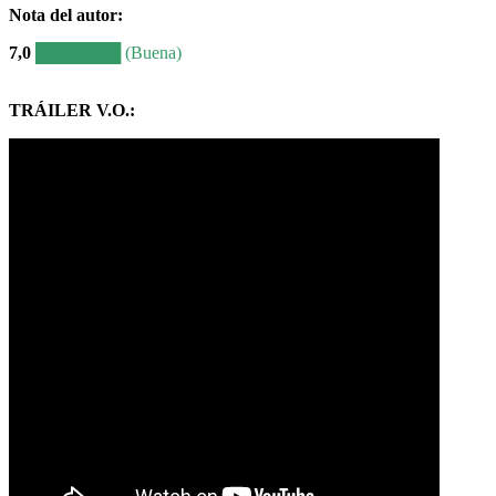
Nota del autor
:
7,0
███████
(Buena)
TRÁILER V.O.: