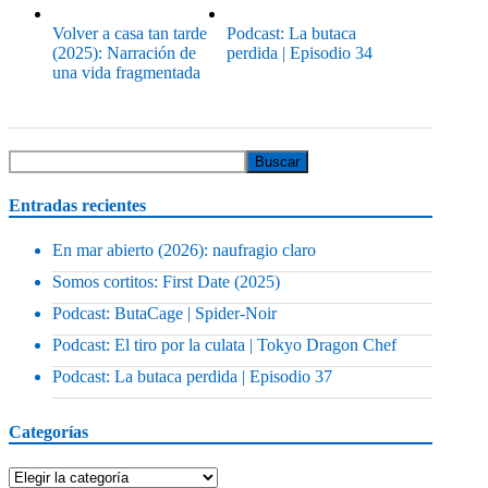
Volver a casa tan tarde
Podcast: La butaca
(2025): Narración de
perdida | Episodio 34
una vida fragmentada
Entradas recientes
En mar abierto (2026): naufragio claro
Somos cortitos: First Date (2025)
Podcast: ButaCage | Spider-Noir
Podcast: El tiro por la culata | Tokyo Dragon Chef
Podcast: La butaca perdida | Episodio 37
Categorías
Categorías