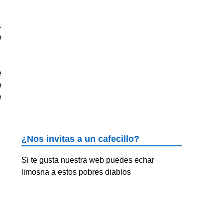
.
o
e
o
e
¿Nos invitas a un cafecillo?
Si te gusta nuestra web puedes echar
limosna a estos pobres diablos