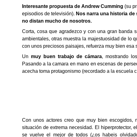
Interesante propuesta de Andrew Cumming
(su pr
episodios de televisión).
Nos narra una historia de
no distan mucho de nosotros.
Corta, cosa que agradezco y con una gran banda so
ambientales, otras muestra la majestuosidad de lo 
con unos preciosos paisajes, refuerza muy bien esa 
Un
muy buen trabajo de cámara
, mostrando lo
Pasando a la camara en mano en escenas de persecu
acecha toma protagonismo (recordado a la escuela c
Con unos actores creo que muy bien escogidos, 
situación de extrema necesidad. El hiperprotector, 
se vuelve el mejor de todos (¿os habeis olvidado