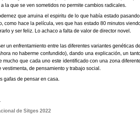
 a la que se ven sometidos no permite cambios radicales.
modernez que arruina el espiritu de lo que había estado pasando
lo, como hace la película, ves que has estado 80 minutos viend
rlo y ser feliz. Lo achaco a falta de valor de director novel.
er un enfrentamiento entre las diferentes variantes genéticas d
hora no haberme confundido), dando una explicación, un tant
 mucho que cada uno este identificado con una zona diferent
 vestimenta, de pensamiento y trabajo social.
as gafas de pensar en casa.
.
cional de Sitges 2022