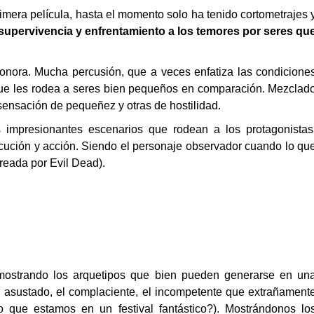
imera película, hasta el momento solo ha tenido cortometrajes 
 supervivencia y enfrentamiento a los temores por seres qu
nora. Mucha percusión, que a veces enfatiza las condicione
que les rodea a seres bien pequeños en comparación. Mezclad
sensación de pequeñez y otras de hostilidad.
s impresionantes escenarios que rodean a los protagonistas
ción y acción. Siendo el personaje observador cuando lo qu
reada por Evil Dead).
mostrando los arquetipos que bien pueden generarse en un
el asustado, el complaciente, el incompetente que extrañament
 que estamos en un festival fantástico?). Mostrándonos lo