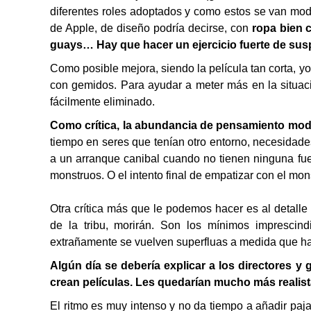
diferentes roles adoptados y como estos se van mod
de Apple, de diseño podría decirse, con
ropa bien 
guays… Hay que hacer un ejercicio fuerte de sus
Como posible mejora, siendo la película tan corta, yo
con gemidos. Para ayudar a meter más en la situac
fácilmente eliminado.
Como crítica, la abundancia de pensamiento mode
tiempo en seres que tenían otro entorno, necesidade
a un arranque canibal cuando no tienen ninguna fue
monstruos. O el intento final de empatizar con el mon
Otra crítica más que le podemos hacer es al detall
de la tribu, morirán. Son los mínimos imprescin
extrañamente se vuelven superfluas a medida que hay
Algún día se debería explicar a los directores 
crean películas. Les quedarían mucho más realist
El ritmo es muy intenso y no da tiempo a añadir paja