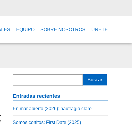
ALES
EQUIPO
SOBRE NOSOTROS
ÚNETE
Entradas recientes
En mar abierto (2026): naufragio claro
,
e
Somos cortitos: First Date (2025)