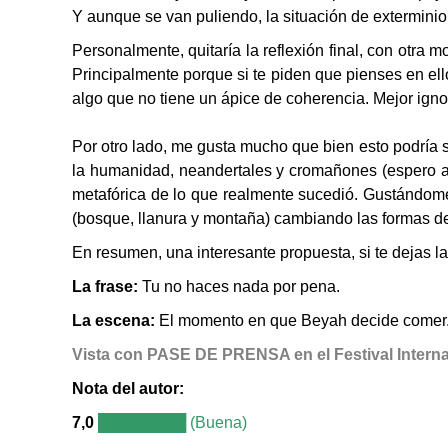
Y aunque se van puliendo, la situación de exterminio
Personalmente, quitaría la reflexión final, con otra 
Principalmente porque si te piden que pienses en el
algo que no tiene un ápice de coherencia. Mejor ignora
Por otro lado, me gusta mucho que bien esto podría s
la humanidad, neandertales y cromañones (espero a
metafórica de lo que realmente sucedió. Gustándome
(bosque, llanura y montaña) cambiando las formas de
En resumen, una interesante propuesta, si te dejas l
La frase:
Tu no haces nada por pena.
La escena:
El momento en que Beyah decide comer
Vista con PASE DE PRENSA en el Festival Interna
Nota del autor
:
7,0
████████ (Buena)