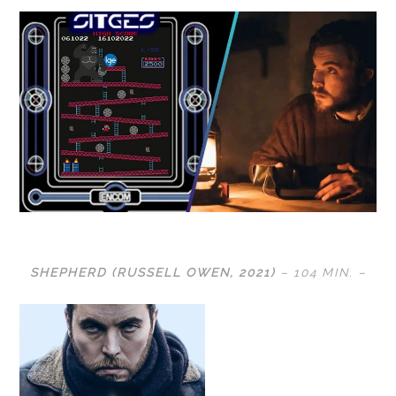
SHEPHERD (RUSSELL OWEN, 2021)
– 104 MIN. –