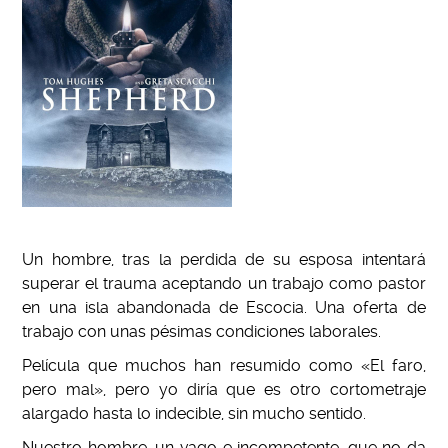
Un hombre, tras la perdida de su esposa intentará
superar el trauma aceptando un trabajo como pastor
en una isla abandonada de Escocia. Una oferta de
trabajo con unas pésimas condiciones laborales.
Película que muchos han resumido como «El faro,
pero mal», pero yo diría que es otro cortometraje
alargado hasta lo indecible, sin mucho sentido.
Nuestro hombre, un vago e incompetente, que no da