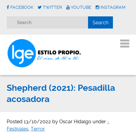
FACEBOOK
TWITTER
YOUTUBE
INSTAGRAM
Shepherd (2021): Pesadilla
acosadora
Posted
13/10/2022
by
Oscar Hidalgo
under
-
Festivales
,
Terror