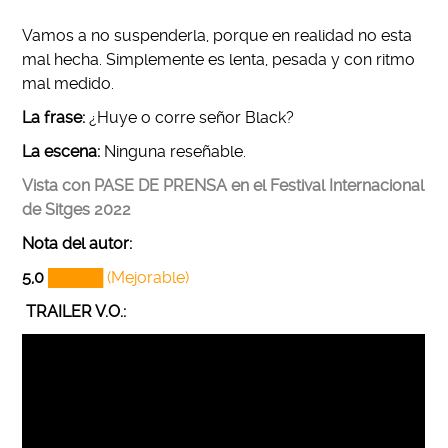
Vamos a no suspenderla, porque en realidad no esta
mal hecha. Simplemente es lenta, pesada y con ritmo
mal medido.
La frase:
¿Huye o corre señor Black?
La escena:
Ninguna reseñable.
Vista con PASE DE PRENSA en el Festival Internacional
de Sitges 2022
Nota del autor
:
5,0
█████ (Mejorable)
TRAILER V.O.: