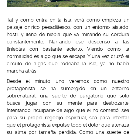
Tal y como entra en la isla, verá como empieza un
paisaje onirico pesadillesco, con un entorno aislado,
hostil y lleno de niebla que va minando su cordura
constantemente. Narrando ese descenso a las
tinieblas con bastante acierto. Viendo como la
normalidad es algo que se escapa. Y una vez cruzó el
círculo de algas que rodeaba la isla, ya no había
marcha atrás.
Desde el minuto uno veremos como nuestro
protagonista se ha sumergido en un entorno
sobrenatural, una suerte de purgatorio que solo
busca jugar con su mente para destrozarle.
Intentando inculparle de algo que el no cometió, sea
para su propio regocijo espiritual, sea para intentar
que el protagonista expulse todo el dolor que atenaza
su alma por tamaña perdida. Como una suerte de