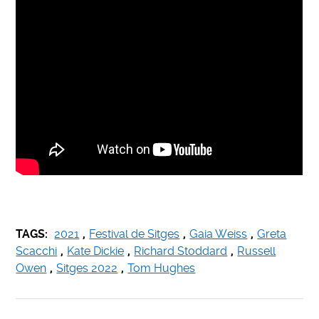
TAGS:
2021
,
Festival de Sitges
,
Gaia Weiss
,
Greta
Scacchi
,
Kate Dickie
,
Richard Stoddard
,
Russell
Owen
,
Sitges 2022
,
Tom Hughes