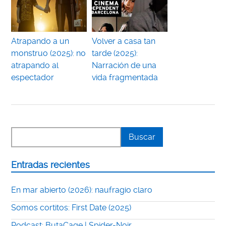
Atrapando a un
Volver a casa tan
monstruo (2025): no
tarde (2025):
atrapando al
Narración de una
espectador
vida fragmentada
Entradas recientes
En mar abierto (2026): naufragio claro
Somos cortitos: First Date (2025)
Podcast: ButaCage | Spider-Noir