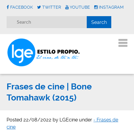
FACEBOOK
TWITTER
YOUTUBE
INSTAGRAM
Frases de cine | Bone
Tomahawk (2015)
Posted
22/08/2022
by
LGEcine
under
- Frases de
cine