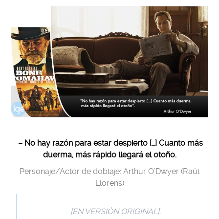
– No hay razón para estar despierto […] Cuanto más
duerma, más rápido llegará el otoño.
Personaje/Actor de doblaje: Arthur O’Dwyer (Raúl
Llorens)
[EN VERSIÓN ORIGINAL]: