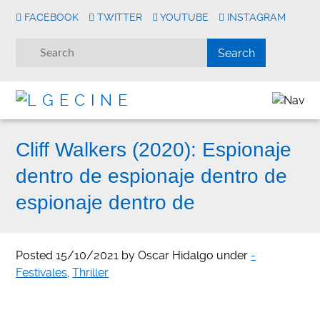
FACEBOOK
TWITTER
YOUTUBE
INSTAGRAM
Cliff Walkers (2020): Espionaje
dentro de espionaje dentro de
espionaje dentro de
Posted
15/10/2021
by
Oscar Hidalgo
under
-
Festivales
,
Thriller