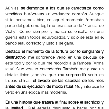
Aún así
se demoniza a los que se caracteriza como
vendidos
, burócratas sin verdadero corazón. Aunque
si lo pensamos bien, en aquel momento formaban
parte del gobierno legitimo una suerte de “Francia de
Vichy”. Como siempre, y nunca se enseña, en una
guerra están todos equivocados, y solo se esta en el
bando leal, correcto y justo si se gana.
Destaco el momento de la tortura por lo sangrante y
destructivo,
me sorprende verlo en una película de
este tipo y por lo que me recordó a la famosa “Arma
letal”. Si lo veis, lo entenderéis. También me gusto un
detalle típico japonés, que
me sorprendió
verlo en
tropas chinas,
el lavado de las cabezas de los reos
antes de su ejecución, de modo ritual
. Muy interesante
verlo en una época más moderna.
Es una historia que tratara al final sobre el sacrificio y
la lealtad
. ¿Qué estarás dispuesto a hacer por tus