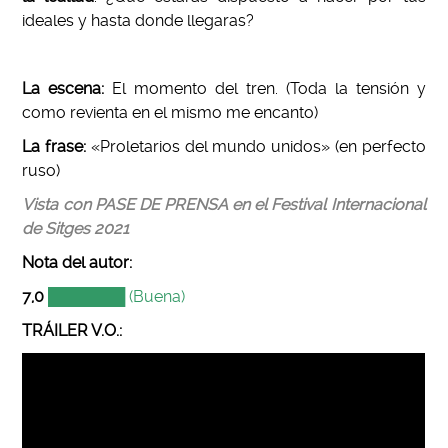
ideales y hasta donde llegaras?
La escena:
El momento del tren. (Toda la tensión y
como revienta en el mismo me encanto)
La frase:
«Proletarios del mundo unidos» (en perfecto
ruso)
Vista con PASE DE PRENSA en el Festival Internacional
de Sitges 2021
Nota del autor
:
7,0
███████ (Buena)
TRÁILER V.O.: