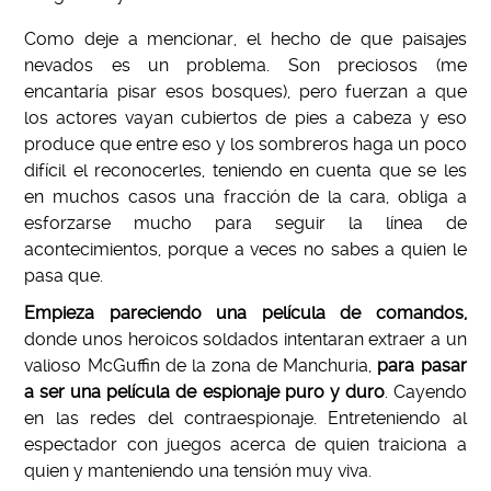
Como deje a mencionar, el hecho de que paisajes
nevados es un problema. Son preciosos (me
encantaría pisar esos bosques), pero fuerzan a que
los actores vayan cubiertos de pies a cabeza y eso
produce que entre eso y los sombreros haga un poco
difícil el reconocerles, teniendo en cuenta que se les
en muchos casos una fracción de la cara, obliga a
esforzarse mucho para seguir la línea de
acontecimientos, porque a veces no sabes a quien le
pasa que.
Empieza pareciendo una película de comandos,
donde unos heroicos soldados intentaran extraer a un
valioso McGuffin de la zona de Manchuria,
para pasar
a ser una película de espionaje puro y duro
. Cayendo
en las redes del contraespionaje. Entreteniendo al
espectador con juegos acerca de quien traiciona a
quien y manteniendo una tensión muy viva.