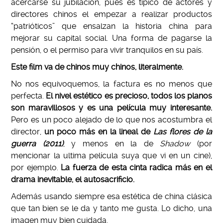
acercarse su jubilación, pues es típico de actores y
directores chinos el empezar a realizar productos
“patrióticos” que ensalzan la historia china para
mejorar su capital social. Una forma de pagarse la
pensión, o el permiso para vivir tranquilos en su país.
Este film va de chinos muy chinos, literalmente.
No nos equivoquemos, la factura es no menos que
perfecta.
El nivel estético es precioso, todos los planos
son maravillosos y es una película muy interesante.
Pero es un poco alejado de lo que nos acostumbra el
director,
un poco más en la lineal de
Las flores de la
guerra (2011)
, y menos en la de
Shadow
(por
mencionar la ultima película suya que vi en un cine),
por ejemplo.
La fuerza de esta cinta radica más en el
drama inevitable, el autosacrificio.
Además usando siempre esa estética de china clásica
que tan bien se le da y tanto me gusta. Lo dicho, una
imagen muy bien cuidada.