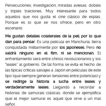
Persecuciones, investigación, miradas aviesas, dobles
y triples traiciones. Muy interesante para todos
aquellos que nos gusta el cine clásico de espías.
Porque es lo que se nos ofrece, pero en otro
escenario.
Me gustan detalles colaterales de la peli, por lo que
dan para pensar
. Es una película en Manchuria, tierra
conquistada militarmente por
los japoneses.
Pero
no
saldrá ninguno en el film, ni se mencionan.
El
enfrentamiento será entre chinos revolucionarios y los
“leales” al gobierno. De tal forma se evita el hecho de
las típicas criticas salvajes a Japón en películas de este
tipo (que siempre generan tensiones entre potencias) y
se redirige la historia a lucha entre leales y
verdaderamente leales.
Llegando a recordar a
historias de samurais clásicas, donde se ejemplifica
que el mejor samurai es aquel que sirve a un mal
señor.