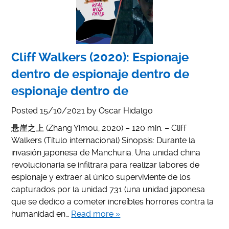
Cliff Walkers (2020): Espionaje
dentro de espionaje dentro de
espionaje dentro de
Posted
15/10/2021
by
Oscar Hidalgo
悬崖之上 (Zhang Yimou, 2020) – 120 min. – Cliff
Walkers (Título internacional) Sinopsis: Durante la
invasión japonesa de Manchuria. Una unidad china
revolucionaria se infiltrara para realizar labores de
espionaje y extraer al único superviviente de los
capturados por la unidad 731 (una unidad japonesa
que se dedico a cometer increíbles horrores contra la
humanidad en…
Read more »