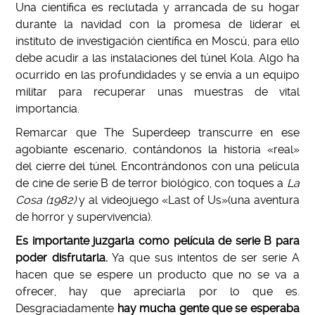
Una científica es reclutada y arrancada de su hogar
durante la navidad con la promesa de liderar el
instituto de investigación científica en Moscú, para ello
debe acudir a las instalaciones del túnel Kola. Algo ha
ocurrido en las profundidades y se envía a un equipo
militar para recuperar unas muestras de vital
importancia.
Remarcar que The Superdeep transcurre en ese
agobiante escenario, contándonos la historia «real»
del cierre del túnel. Encontrándonos con una película
de cine de serie B de terror biológico, con toques a
La
Cosa (1982)
y al videojuego «Last of Us»(una aventura
de horror y supervivencia).
Es importante juzgarla como película de serie B para
poder disfrutarla.
Ya que sus intentos de ser serie A
hacen que se espere un producto que no se va a
ofrecer, hay que apreciarla por lo que es.
Desgraciadamente
hay mucha gente que se esperaba