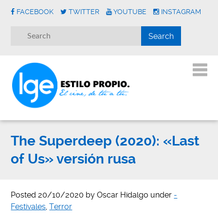
FACEBOOK
TWITTER
YOUTUBE
INSTAGRAM
The Superdeep (2020): «Last
of Us» versión rusa
Posted
20/10/2020
by
Oscar Hidalgo
under
-
Festivales
,
Terror