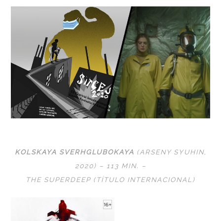
KOLSKAYA SVERHGLUBOKAYA
(ARSENY SYUHIN,
2020) – 113 MIN. –
THE SUPERDEEP (TÍTULO INTERNACIONAL)