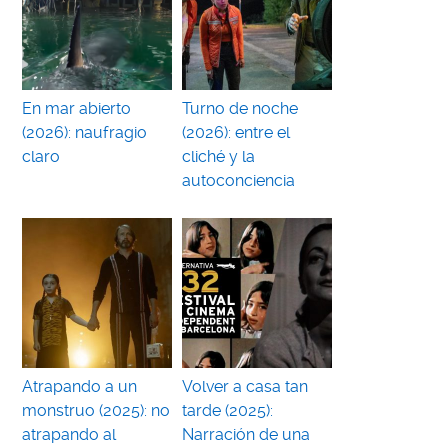
En mar abierto
Turno de noche
(2026): naufragio
(2026): entre el
claro
cliché y la
autoconciencia
Atrapando a un
Volver a casa tan
monstruo (2025): no
tarde (2025):
atrapando al
Narración de una