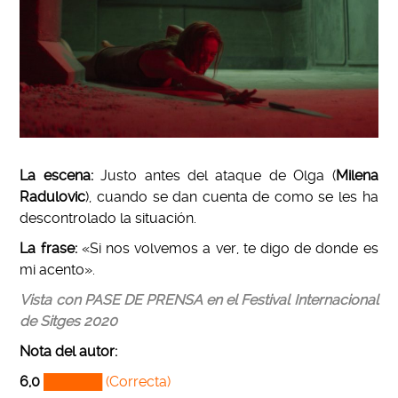
La escena:
Justo antes del ataque de Olga (
Milena
Radulovic
), cuando se dan cuenta de como se les ha
descontrolado la situación.
La frase:
«Si nos volvemos a ver, te digo de donde es
mi acento».
Vista con PASE DE PRENSA en el Festival Internacional
de Sitges 2020
Nota del autor
:
6,0
██████ (Correcta)