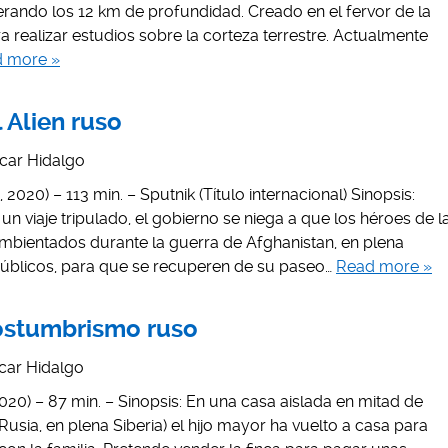
ando los 12 km de profundidad. Creado en el fervor de la
a realizar estudios sobre la corteza terrestre. Actualmente
 more »
l Alien ruso
car Hidalgo
020) – 113 min. – Sputnik (Título internacional) Sinopsis:
e un viaje tripulado, el gobierno se niega a que los héroes de l
ambientados durante la guerra de Afghanistan, en plena
públicos, para que se recuperen de su paseo…
Read more »
Costumbrismo ruso
car Hidalgo
020) – 87 min. – Sinopsis: En una casa aislada en mitad de
usia, en plena Siberia) el hijo mayor ha vuelto a casa para