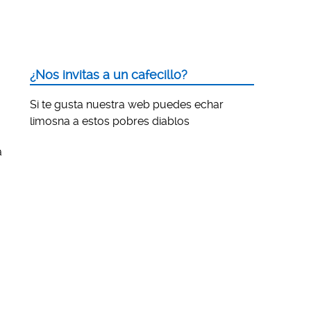
¿Nos invitas a un cafecillo?
Si te gusta nuestra web puedes echar
limosna a estos pobres diablos
a