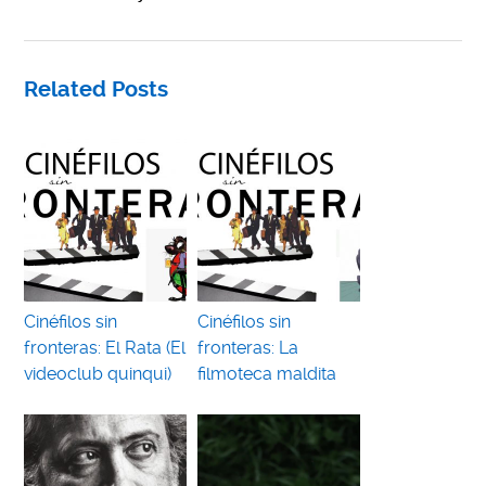
Related Posts
Cinéfilos sin
Cinéfilos sin
fronteras: El Rata (El
fronteras: La
videoclub quinqui)
filmoteca maldita