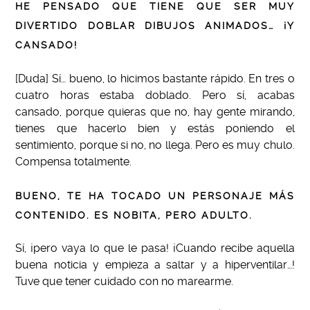
HE PENSADO QUE TIENE QUE SER MUY
DIVERTIDO DOBLAR DIBUJOS ANIMADOS… ¡Y
CANSADO!
[Duda] Sí… bueno, lo hicimos bastante rápido. En tres o
cuatro horas estaba doblado. Pero sí, acabas
cansado, porque quieras que no, hay gente mirando,
tienes que hacerlo bien y estás poniendo el
sentimiento, porque si no, no llega. Pero es muy chulo.
Compensa totalmente.
BUENO, TE HA TOCADO UN PERSONAJE MÁS
CONTENIDO. ES NOBITA, PERO ADULTO.
Sí, ¡pero vaya lo que le pasa! ¡Cuando recibe aquella
buena noticia y empieza a saltar y a hiperventilar…!
Tuve que tener cuidado con no marearme.