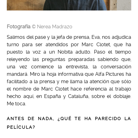
Fotografía
© Nerea Madrazo
Salimos del pase y la jefa de prensa, Eva, nos adjudica
turno para ser atendidos por Marc Clotet, que ha
puesto la voz a un Nobita adulto. Paso el tiempo
releyendo las preguntas preparadas sabiendo que,
una vez comience la entrevista, la conversación
mandará. Miro la hoja informativa que Alfa Pictures ha
facilitado a la prensa y me llama la atención que sólo
el nombre de Marc Clotet hace referencia al trabajo
hecho aquí, en España y Cataluña, sobre el doblaje.
Me toca.
ANTES DE NADA, ¿QUÉ TE HA PARECIDO LA
PELÍCULA?