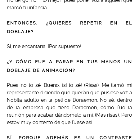
No tengo, no. Y lo mejor, pues poner voz a alguien que
marcó tu infancia.
ENTONCES, ¿QUIERES REPETIR EN EL
DOBLAJE?
Sí, me encantaria. ¡Por supuesto!
¿Y CÓMO FUE A PARAR EN TUS MANOS UN
DOBLAJE DE ANIMACIÓN?
Pues no lo sé. Bueno, ¡sí lo sé! (Risas). Me llamó mi
representante diciendo que querían que pusiese voz a
Nobita adulto en la peli de Doraemon. No sé, dentro
de la empresa que tiene Doraemon, cómo fue la
reunión para acabar dándomelo a mí. (Mas risas). Pero
estoy muy contento de que fuese así.
SÍ, PORQUE ADEMÁS ES UN CONTRASTE