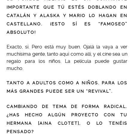
IMPORTANTE QUE TÚ ESTÉS DOBLANDO EN
CATALÁN Y ALASKA Y MARIO LO HAGAN EN
CASTELLANO. ¡ESTO SÍ ES “FAMOSEO”
ABSOLUTO!
Exacto, sí. Pero está muy buen. Ojalá la vaya a ver
muchísima gente, tanto aquí como allí, y el cine sea un
regalo para los niños. La película puede gustar
mucho.
TANTO A ADULTOS COMO A NIÑOS. PARA LOS
MÁS GRANDES PUEDE SER UN “REVIVAL”.
CAMBIANDO DE TEMA DE FORMA RADICAL.
¿HAS HECHO ALGÚN PROYECTO CON TU
HERMANA [AINA CLOTET], O LO TENÉIS
PENSADO?