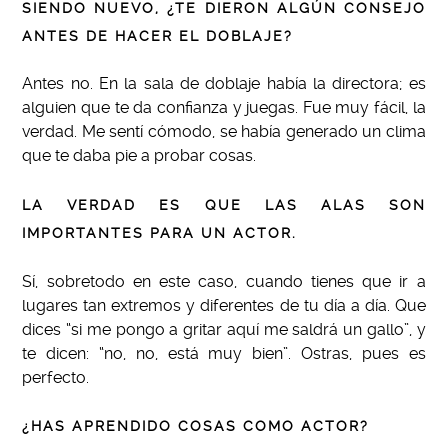
SIENDO NUEVO, ¿TE DIERON ALGÚN CONSEJO
ANTES DE HACER EL DOBLAJE?
Antes no. En la sala de doblaje había la directora; es
alguien que te da confianza y juegas. Fue muy fácil, la
verdad. Me sentí cómodo, se había generado un clima
que te daba pie a probar cosas.
LA VERDAD ES QUE LAS ALAS SON
IMPORTANTES PARA UN ACTOR.
Sí, sobretodo en este caso, cuando tienes que ir a
lugares tan extremos y diferentes de tu día a día. Que
dices “si me pongo a gritar aquí me saldrá un gallo”, y
te dicen: “no, no, está muy bien”. Ostras, pues es
perfecto.
¿HAS APRENDIDO COSAS COMO ACTOR?