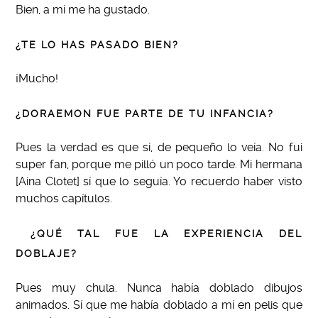
Bien, a mí me ha gustado.
¿TE LO HAS PASADO BIEN?
¡Mucho!
¿DORAEMON FUE PARTE DE TU INFANCIA?
Pues la verdad es que sí, de pequeño lo veía. No fui
super fan, porque me pilló un poco tarde. Mi hermana
[Aina Clotet] sí que lo seguía. Yo recuerdo haber visto
muchos capítulos.
¿QUÉ TAL FUE LA EXPERIENCIA DEL
DOBLAJE?
Pues muy chula. Nunca había doblado dibujos
animados. Sí que me había doblado a mí en pelis que