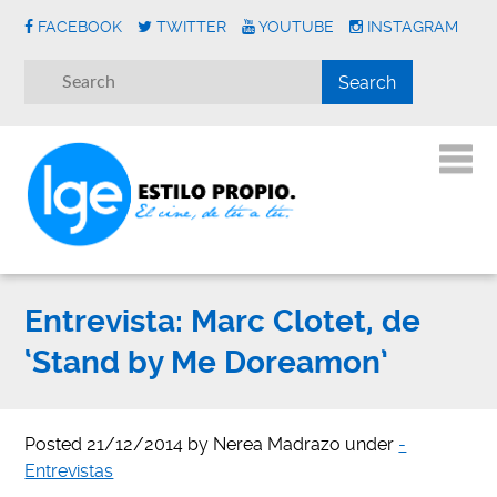
FACEBOOK
TWITTER
YOUTUBE
INSTAGRAM
Entrevista: Marc Clotet, de
‘Stand by Me Doreamon’
Posted
21/12/2014
by
Nerea Madrazo
under
-
Entrevistas