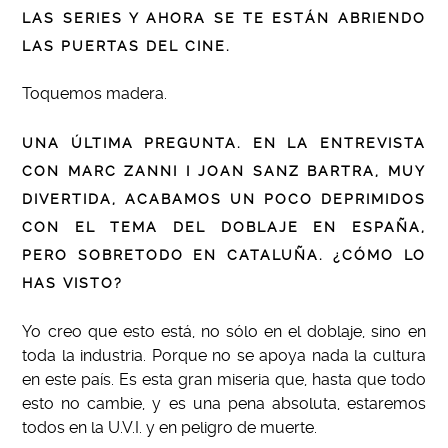
LAS SERIES Y AHORA SE TE ESTÁN ABRIENDO
LAS PUERTAS DEL CINE.
Toquemos madera.
UNA ÚLTIMA PREGUNTA. EN LA ENTREVISTA
CON MARC ZANNI I JOAN SANZ BARTRA, MUY
DIVERTIDA, ACABAMOS UN POCO DEPRIMIDOS
CON EL TEMA DEL DOBLAJE EN ESPAÑA,
PERO SOBRETODO EN CATALUÑA. ¿CÓMO LO
HAS VISTO?
Yo creo que esto está, no sólo en el doblaje, sino en
toda la industria. Porque no se apoya nada la cultura
en este país. Es esta gran miseria que, hasta que todo
esto no cambie, y es una pena absoluta, estaremos
todos en la U.V.I. y en peligro de muerte.