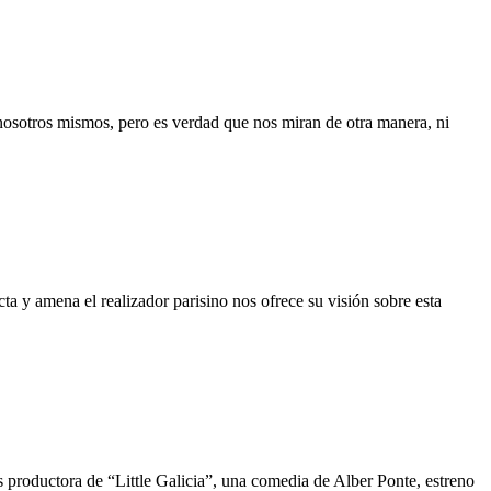
 nosotros mismos, pero es verdad que nos miran de otra manera, ni
a y amena el realizador parisino nos ofrece su visión sobre esta
 productora de “Little Galicia”, una comedia de Alber Ponte, estreno