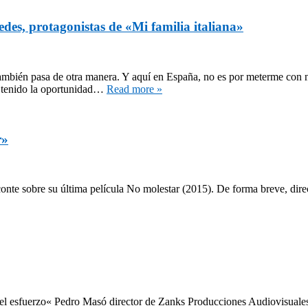
es, protagonistas de «Mi familia italiana»
to también pasa de otra manera. Y aquí en España, no es por meterme con
s tenido la oportunidad…
Read more »
r»
te sobre su última película No molestar (2015). De forma breve, direct
 el esfuerzo« Pedro Masó director de Zanks Producciones Audiovisuales