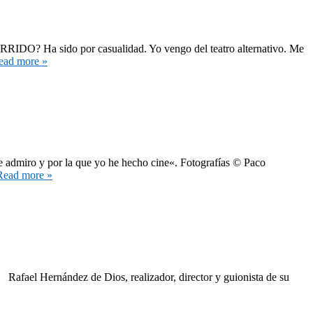
sido por casualidad. Yo vengo del teatro alternativo. Me
ead more »
e admiro y por la que yo he hecho cine«. Fotografías © Paco
Read more »
 Rafael Hernández de Dios, realizador, director y guionista de su