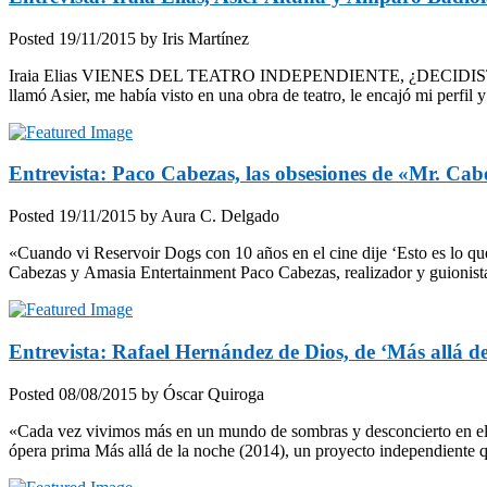
Posted
19/11/2015
by
Iris Martínez
Iraia Elias VIENES DEL TEATRO INDEPENDIENTE, ¿DECIDISTE
llamó Asier, me había visto en una obra de teatro, le encajó mi per
Entrevista: Paco Cabezas, las obsesiones de «Mr. Cab
Posted
19/11/2015
by
Aura C. Delgado
«Cuando vi Reservoir Dogs con 10 años en el cine dije ‘Esto es lo q
Cabezas y Amasia Entertainment Paco Cabezas, realizador y guionista
Entrevista: Rafael Hernández de Dios, de ‘Más allá de
Posted
08/08/2015
by
Óscar Quiroga
«Cada vez vivimos más en un mundo de sombras y desconcierto en el qu
ópera prima Más allá de la noche (2014), un proyecto independiente qu