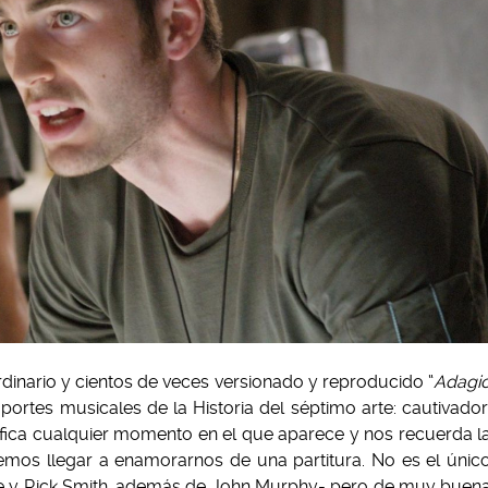
ordinario y cientos de veces versionado y reproducido “
Adagi
ortes musicales de la Historia del séptimo arte: cautivador
ifica cualquier momento en el que aparece y nos recuerda l
mos llegar a enamorarnos de una partitura. No es el únic
e y Rick Smith, además de John Murphy- pero de muy buen