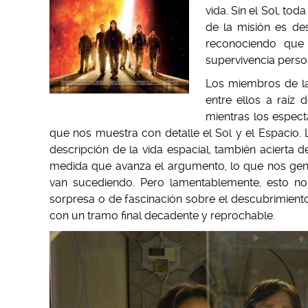
vida. Sin el Sol, to
de la misión es des
reconociendo que
supervivencia perso
Los miembros de la
entre ellos a raíz 
mientras los espec
que nos muestra con detalle el Sol y el Espacio. L
descripción de la vida espacial, también acierta de
medida que avanza el argumento, lo que nos gene
van sucediendo. Pero lamentablemente, esto nos
sorpresa o de fascinación sobre el descubrimiento 
con un tramo final decadente y reprochable.