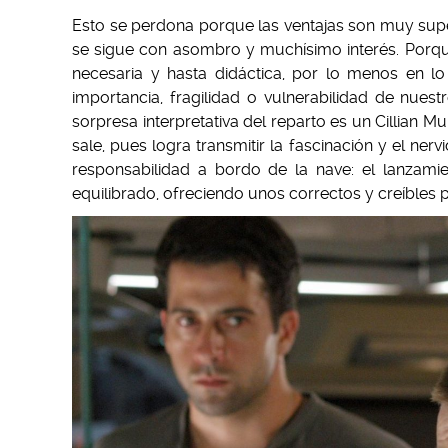
Esto se perdona porque las ventajas son muy supe
se sigue con asombro y muchísimo interés. Porque 
necesaria y hasta didáctica, por lo menos en 
importancia, fragilidad o vulnerabilidad de nues
sorpresa interpretativa del reparto es un Cillian Mu
sale, pues logra transmitir la fascinación y el ne
responsabilidad a bordo de la nave: el lanzami
equilibrado, ofreciendo unos correctos y creíbles