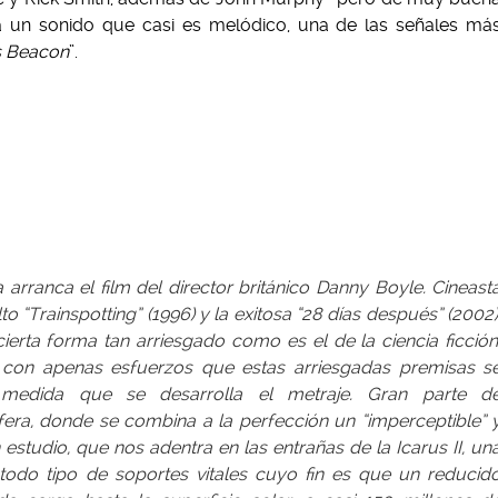
a un sonido que casi es melódico, una de las señales má
ss Beacon
”.
 arranca el film del director británico Danny Boyle. Cineast
 “Trainspotting” (1996) y la exitosa “28 días después” (2002)
ierta forma tan arriesgado como es el de la ciencia ficción
con apenas esfuerzos que estas arriesgadas premisas s
 medida que se desarrolla el metraje. Gran parte d
era, donde se combina a la perfección un “imperceptible” 
 estudio, que nos adentra en las entrañas de la Icarus II, un
odo tipo de soportes vitales cuyo fin es que un reducid