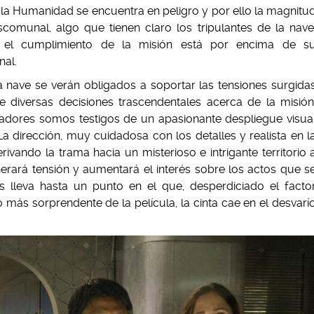
da la Humanidad se encuentra en peligro y por ello la magnitu
comunal, algo que tienen claro los tripulantes de la nave
 el cumplimiento de la misión está por encima de s
nal.
 nave se verán obligados a soportar las tensiones surgida
de diversas decisiones trascendentales acerca de la misión
tadores somos testigos de un apasionante despliegue visua
a dirección, muy cuidadosa con los detalles y realista en l
rivando la trama hacia un misterioso e intrigante territorio 
rará tensión y aumentará el interés sobre los actos que s
 lleva hasta un punto en el que, desperdiciado el facto
más sorprendente de la película, la cinta cae en el desvarí