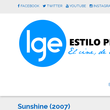
FACEBOOK
TWITTER
YOUTUBE
INSTAGR
Sunshine (2007)