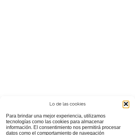
Lo de las cookies
Para brindar una mejor experiencia, utilizamos
tecnologías como las cookies para almacenar
información. El consentimiento nos permitirá procesar
¿Nos invitas a un cafecillo?
datos como el comportamiento de navegación