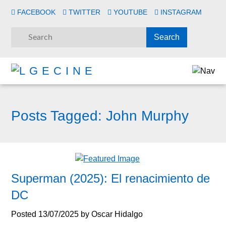
FACEBOOK
TWITTER
YOUTUBE
INSTAGRAM
Posts Tagged:
John Murphy
Superman (2025): El renacimiento de
DC
Posted
13/07/2025
by
Oscar Hidalgo