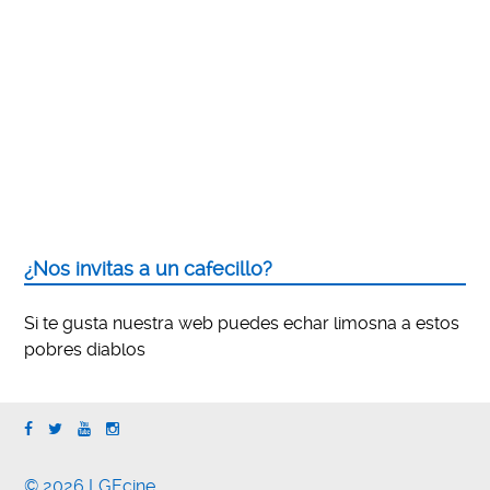
¿Nos invitas a un cafecillo?
Si te gusta nuestra web puedes echar limosna a estos
pobres diablos
© 2026 LGEcine