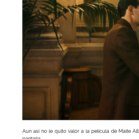
Aun así no le quito valor a la película de Maite A
pantalla.