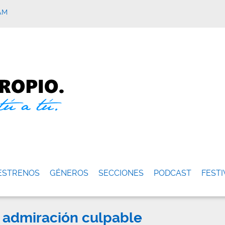
AM
ESTRENOS
GÉNEROS
SECCIONES
PODCAST
FESTI
La admiración culpable