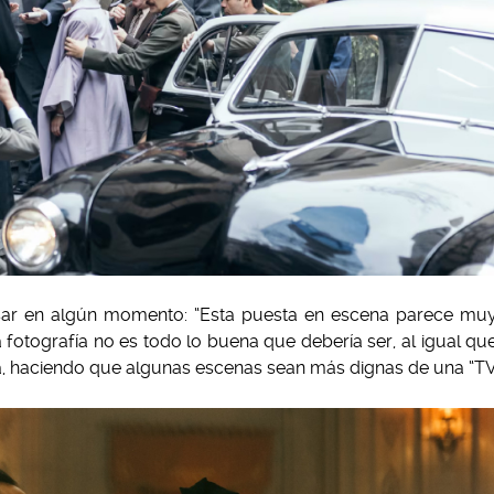
ar en algún momento: “Esta puesta en escena parece mu
 la fotografía no es todo lo buena que debería ser, al igual qu
da, haciendo que algunas escenas sean más dignas de una “T