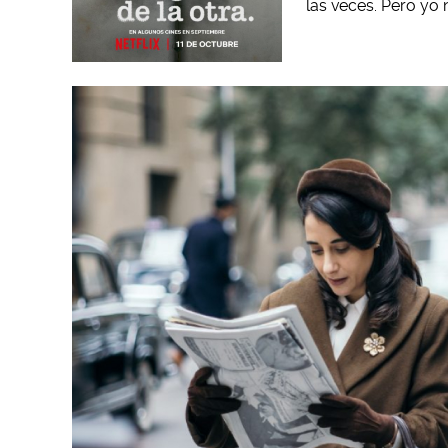
las veces. Pero yo 