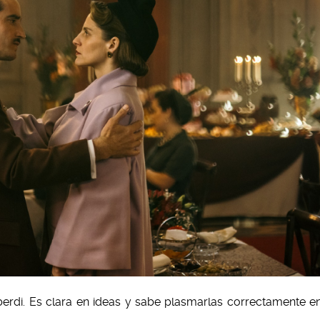
lberdi. Es clara en ideas y sabe plasmarlas correctamente e