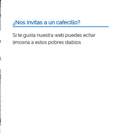
¿Nos invitas a un cafecillo?
Si te gusta nuestra web puedes echar
n
limosna a estos pobres diablos
l