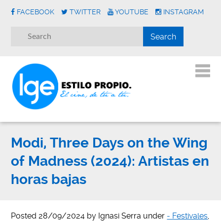
FACEBOOK
TWITTER
YOUTUBE
INSTAGRAM
Modi, Three Days on the Wing
of Madness (2024): Artistas en
horas bajas
Posted
28/09/2024
by
Ignasi Serra
under
- Festivales
,