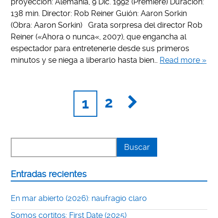
proyección: Alemania, 9 Dic. 1992 (Premiere) Duración:
138 min. Director: Rob Reiner Guión: Aaron Sorkin
(Obra: Aaron Sorkin) Grata sorpresa del director Rob
Reiner («Ahora o nunca«, 2007), que engancha al
espectador para entretenerle desde sus primeros
minutos y se niega a liberarlo hasta bien…
Read more »
2
1
Entradas recientes
En mar abierto (2026): naufragio claro
Somos cortitos: First Date (2025)