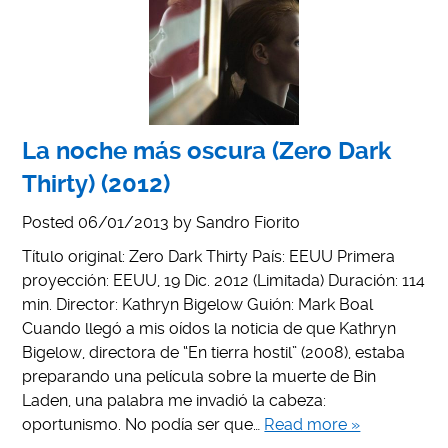
La noche más oscura (Zero Dark
Thirty) (2012)
Posted
06/01/2013
by
Sandro Fiorito
Título original: Zero Dark Thirty País: EEUU Primera
proyección: EEUU, 19 Dic. 2012 (Limitada) Duración: 114
min. Director: Kathryn Bigelow Guión: Mark Boal
Cuando llegó a mis oídos la noticia de que Kathryn
Bigelow, directora de “En tierra hostil” (2008), estaba
preparando una película sobre la muerte de Bin
Laden, una palabra me invadió la cabeza:
oportunismo. No podía ser que…
Read more »