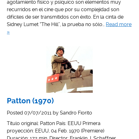
agotamiento físico y psíquico son elementos muy
recurridos en el cine que por su complejidad son
difíciles de ser transmitidos con éxito. En la cinta de
Sidney Lumet “The Hill”, la prueba no sólo…
Read more
»
Patton (1970)
Posted
07/07/2011
by
Sandro Fiorito
Título original: Patton País: EEUU Primera
proyección: EEUU, 04 Feb. 1970 (Premiere)
Duración: 172 min. Director: Franklin J. Schaffner