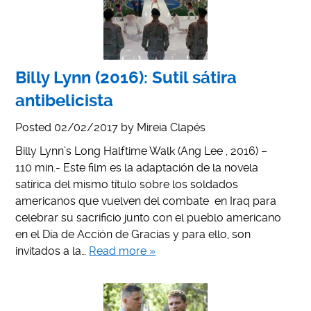
Billy Lynn (2016): Sutil sátira
antibelicista
Posted
02/02/2017
by
Mireia Clapés
Billy Lynn’s Long Halftime Walk (Ang Lee , 2016) –
110 min.- Este film es la adaptación de la novela
satírica del mismo título sobre los soldados
americanos que vuelven del combate en Iraq para
celebrar su sacrificio junto con el pueblo americano
en el Día de Acción de Gracias y para ello, son
invitados a la…
Read more »