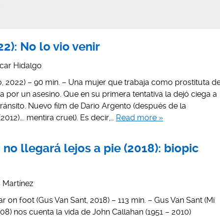
d
2): No lo vio venir
car Hidalgo
to, 2022) – 90 min. – Una mujer que trabaja como prostituta d
 por un asesino. Que en su primera tentativa la dejó ciega a
ránsito. Nuevo film de Dario Argento (después de la
012)…. mentira cruel). Es decir,…
Read more »
no llegará lejos a pie (2018): biopic
is Martínez
ar on foot (Gus Van Sant, 2018) – 113 min. – Gus Van Sant (Mi
8) nos cuenta la vida de John Callahan (1951 – 2010)