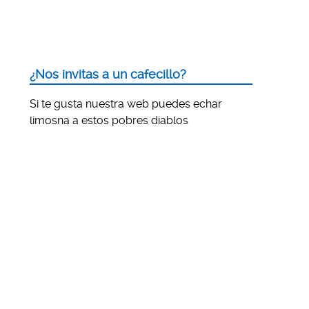
¿Nos invitas a un cafecillo?
Si te gusta nuestra web puedes echar
limosna a estos pobres diablos