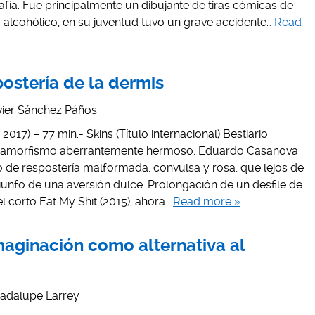
fía. Fue principalmente un dibujante de tiras cómicas de
 alcohólico, en su juventud tuvo un grave accidente…
Read
postería de la dermis
vier Sánchez Páños
017) – 77 min.- Skins (Título internacional) Bestiario
n amorfismo aberrantemente hermoso. Eduardo Casanova
 de respostería malformada, convulsa y rosa, que lejos de
unfo de una aversión dulce. Prolongación de un desfile de
 corto Eat My Shit (2015), ahora…
Read more »
imaginación como alternativa al
adalupe Larrey