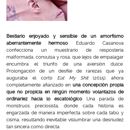
Bestiario enjoyado y sensible de un amorfismo
aberrantemente hermoso
. Eduardo Casanova
confecciona un muestrario de respostería
malformada, convulsa y rosa, que lejos de empalagar
encumbra el triunfo de una aversión dulce.
Prolongación de un desfile de rarezas que ya
auguraba el corto
Eat My Shit
(2015), ahora
completamente afianzado en
una concepción propia
que no propicia en ningún momento volantazos de
ordinariez hacia lo escatológico
. Una parada de
monstruos preciosista, donde cada historia es
engarzada de manera imperfecta sobre cada tabú y
cisma, resultando inevitable vislumbrar una desnudez
tan sincera como directa.