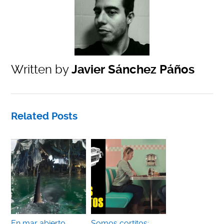
Written by
Javier Sánchez Páños
Related Posts
En mar abierto
Somos cortitos: