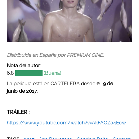
Distribuida en España por PREMIUM CINE.
Nota del autor:
6,8
████████ (Buena)
La película está en CARTELERA desde
el 9 de
junio
de 2017
.
TRÁILER :
https://www.youtube.com/watch?v=AkFAOZa4Ecw