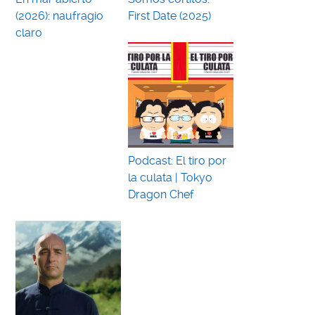
(2026): naufragio
First Date (2025)
claro
Podcast: El tiro por
la culata | Tokyo
Dragon Chef