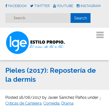
FACEBOOK
TWITTER
YOUTUBE
INSTAGRAM
Pieles (2017): Repostería de
la dermis
Posted
16/06/2017
by
Javier Sánchez Páños
under
-
Críticas de Cartelera
,
Comedia
,
Drama