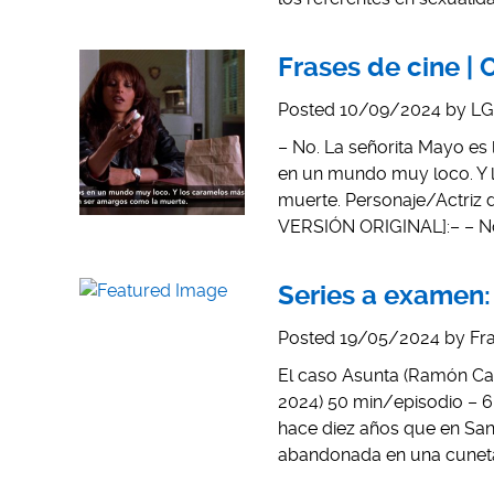
Frases de cine |
Posted
10/09/2024
by
LG
– No. La señorita Mayo es
en un mundo muy loco. Y 
muerte. Personaje/Actriz d
VERSIÓN ORIGINAL]:– – No
Series a examen:
Posted
19/05/2024
by
Fr
El caso Asunta (Ramón Cam
2024) 50 min/episodio – 6
hace diez años que en San
abandonada en una cuneta