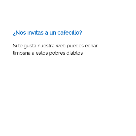
¿Nos invitas a un cafecillo?
Si te gusta nuestra web puedes echar
limosna a estos pobres diablos