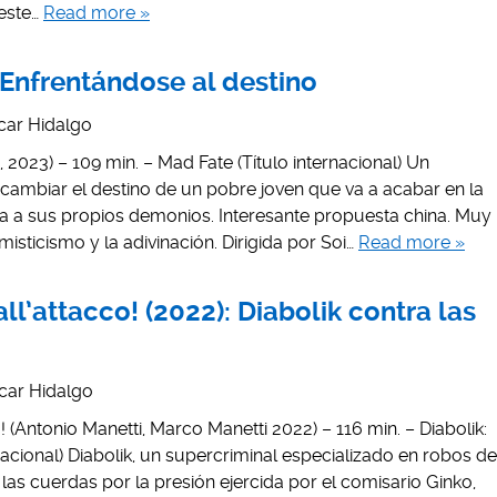
 este…
Read more »
 Enfrentándose al destino
car Hidalgo
2023) – 109 min. – Mad Fate (Título internacional) Un
a cambiar el destino de un pobre joven que va a acabar en la
ta a sus propios demonios. Interesante propuesta china. Muy
isticismo y la adivinación. Dirigida por Soi…
Read more »
all’attacco! (2022): Diabolik contra las
car Hidalgo
o! (Antonio Manetti, Marco Manetti 2022) – 116 min. – Diabolik:
nacional) Diabolik, un supercriminal especializado en robos de
 las cuerdas por la presión ejercida por el comisario Ginko,