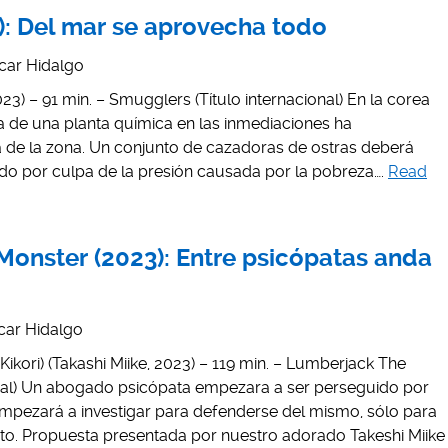
: Del mar se aprovecha todo
car Hidalgo
23) – 91 min. – Smugglers (Título internacional) En la corea
a de una planta química en las inmediaciones ha
 de la zona. Un conjunto de cazadoras de ostras deberá
ndo por culpa de la presión causada por la pobreza….
Read
onster (2023): Entre psicópatas anda
car Hidalgo
i) (Takashi Miike, 2023) – 119 min. – Lumberjack The
onal) Un abogado psicópata empezara a ser perseguido por
mpezará a investigar para defenderse del mismo, sólo para
to. Propuesta presentada por nuestro adorado Takeshi Miike