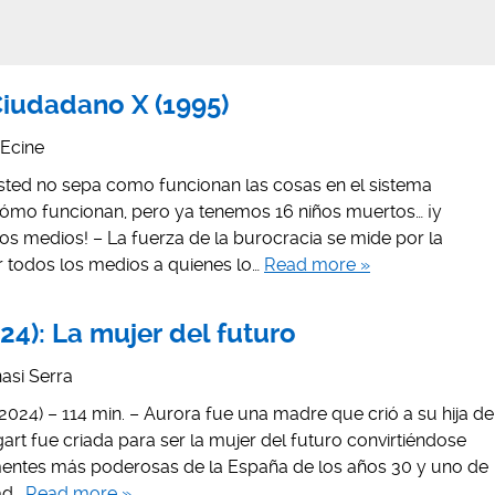
Ciudadano X (1995)
Ecine
ted no sepa como funcionan las cosas en el sistema
cómo funcionan, pero ya tenemos 16 niños muertos… ¡y
os medios! – La fuerza de la burocracia se mide por la
 todos los medios a quienes lo…
Read more »
024): La mujer del futuro
nasi Serra
, 2024) – 114 min. – Aurora fue una madre que crió a su hija de
gart fue criada para ser la mujer del futuro convirtiéndose
mentes más poderosas de la España de los años 30 y uno de
dad…
Read more »