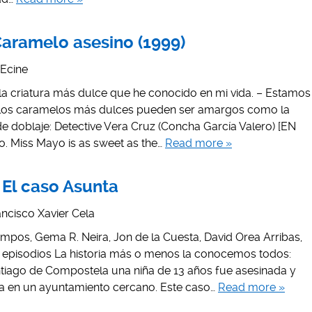
 Caramelo asesino (1999)
Ecine
 la criatura más dulce que he conocido en mi vida. – Estamos
los caramelos más dulces pueden ser amargos como la
e doblaje: Detective Vera Cruz (Concha García Valero) [EN
. Miss Mayo is as sweet as the…
Read more »
 El caso Asunta
ancisco Xavier Cela
pos, Gema R. Neira, Jon de la Cuesta, David Orea Arribas,
 episodios La historia más o menos la conocemos todos:
tiago de Compostela una niña de 13 años fue asesinada y
 en un ayuntamiento cercano. Este caso…
Read more »