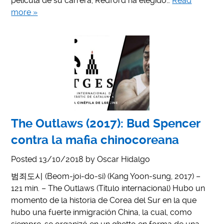
película de su carrera, Redford ha elegido…
Read
more »
The Outlaws (2017): Bud Spencer
contra la mafia chinocoreana
Posted
13/10/2018
by
Oscar Hidalgo
범죄도시 (Beom-joi-do-si) (Kang Yoon-sung, 2017) –
121 min. – The Outlaws (Título internacional) Hubo un
momento de la historia de Corea del Sur en la que
hubo una fuerte inmigración China, la cual, como