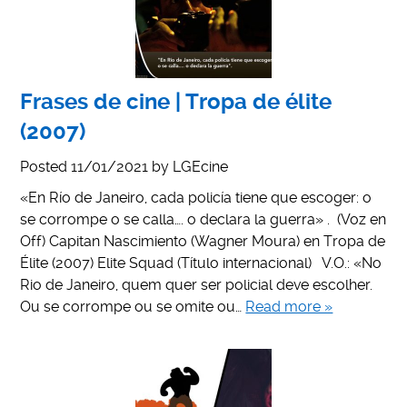
Frases de cine | Tropa de élite
(2007)
Posted
11/01/2021
by
LGEcine
«En Río de Janeiro, cada policía tiene que escoger: o
se corrompe o se calla…. o declara la guerra» . (Voz en
Off) Capitan Nascimiento (Wagner Moura) en Tropa de
Élite (2007) Elite Squad (Título internacional) V.O.: «No
Rio de Janeiro, quem quer ser policial deve escolher.
Ou se corrompe ou se omite ou…
Read more »