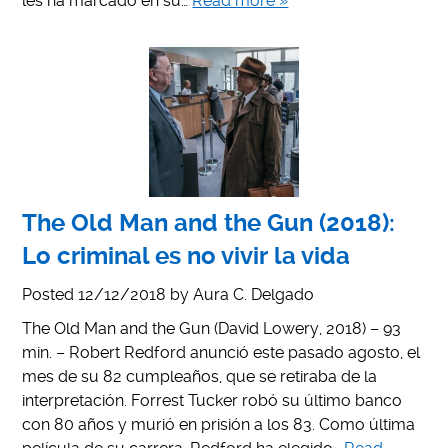
les ha marcado en su…
Read more »
The Old Man and the Gun (2018):
Lo criminal es no vivir la vida
Posted
12/12/2018
by
Aura C. Delgado
The Old Man and the Gun (David Lowery, 2018) – 93
min. – Robert Redford anunció este pasado agosto, el
mes de su 82 cumpleaños, que se retiraba de la
interpretación. Forrest Tucker robó su último banco
con 80 años y murió en prisión a los 83. Como última