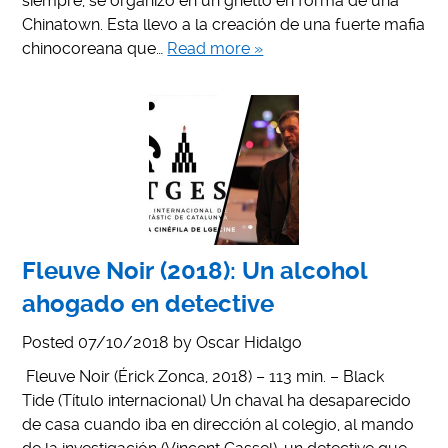
siempre, se organizó en un ghetto en forma de una
Chinatown. Esta llevo a la creación de una fuerte mafia
chinocoreana que…
Read more »
Fleuve Noir (2018): Un alcohol
ahogado en detective
Posted
07/10/2018
by
Oscar Hidalgo
Fleuve Noir (Érick Zonca, 2018) – 113 min. – Black
Tide (Título internacional) Un chaval ha desaparecido
de casa cuando iba en dirección al colegio, al mando