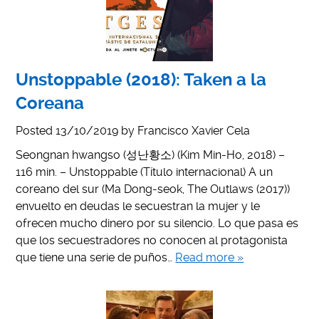
Unstoppable (2018): Taken a la
Coreana
Posted
13/10/2019
by
Francisco Xavier Cela
Seongnan hwangso (성난황소) (Kim Min-Ho, 2018) –
116 min. – Unstoppable (Título internacional) A un
coreano del sur (Ma Dong-seok, The Outlaws (2017))
envuelto en deudas le secuestran la mujer y le
ofrecen mucho dinero por su silencio. Lo que pasa es
que los secuestradores no conocen al protagonista
que tiene una serie de puños…
Read more »