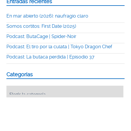
Entradas recientes
En mar abierto (2026): naufragio claro
Somos cortitos: First Date (2025)
Podcast: ButaCage | Spider-Noir
Podcast: El tiro por la culata | Tokyo Dragon Chef
Podcast: La butaca perdida | Episodio 37
Categorías
Categorías