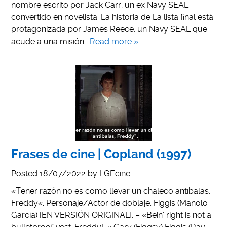
nombre escrito por Jack Carr, un ex Navy SEAL
convertido en novelista. La historia de La lista final está
protagonizada por James Reece, un Navy SEAL que
acude a una misión…
Read more »
Frases de cine | Copland (1997)
Posted
18/07/2022
by
LGEcine
«Tener razón no es como llevar un chaleco antibalas,
Freddy«. Personaje/Actor de doblaje: Figgis (Manolo
García) [EN VERSIÓN ORIGINAL]: – «Bein’ right is not a