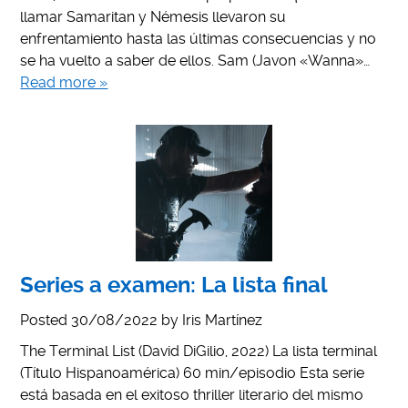
llamar Samaritan y Némesis llevaron su
enfrentamiento hasta las últimas consecuencias y no
se ha vuelto a saber de ellos. Sam (Javon «Wanna»…
Read more »
Series a examen: La lista final
Posted
30/08/2022
by
Iris Martínez
The Terminal List (David DiGilio, 2022) La lista terminal
(Título Hispanoamérica) 60 min/episodio Esta serie
está basada en el exitoso thriller literario del mismo