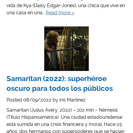
vida de Kya (Daisy Edgar-Jones), una chica que vive en
una casa en una…
Read more »
Samaritan (2022): superhéroe
oscuro para todos los públicos
Posted
08/09/2022
by
Iris Martínez
Samaritan (Julius Avery, 2022) – 102 min – Némesis
(Título Hispanoamérica) Una ciudad estadounidense
está sumida en una crisis financiera y moral. Hace 25
años, dos hermanos con superpoderes que se hacían