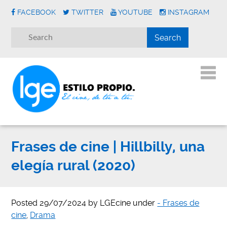
FACEBOOK
TWITTER
YOUTUBE
INSTAGRAM
Frases de cine | Hillbilly, una
elegía rural (2020)
Posted
29/07/2024
by
LGEcine
under
- Frases de
cine
,
Drama