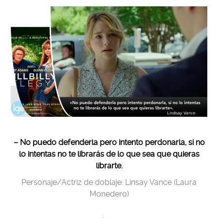
– No puedo defenderla pero intento perdonarla, si no
lo intentas no te librarás de lo que sea que quieras
librarte.
Personaje/Actriz de doblaje: Linsay Vance (Laura
Monedero)