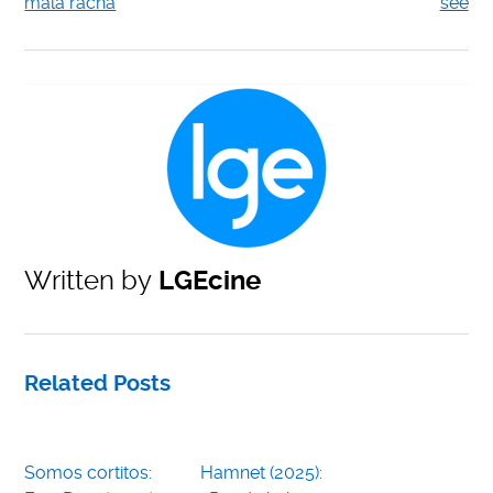
mala racha
see
Written by
LGEcine
Related Posts
Somos cortitos:
Hamnet (2025):