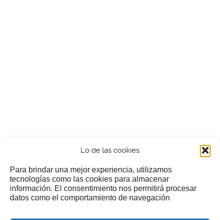
Lo de las cookies
Para brindar una mejor experiencia, utilizamos
tecnologías como las cookies para almacenar
información. El consentimiento nos permitirá procesar
¿Nos invitas a un cafecillo?
datos como el comportamiento de navegación