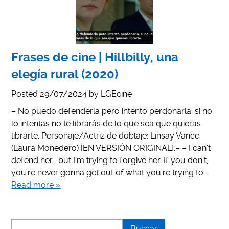
Frases de cine | Hillbilly, una
elegía rural (2020)
Posted
29/07/2024
by
LGEcine
– No puedo defenderla pero intento perdonarla, si no
lo intentas no te librarás de lo que sea que quieras
librarte. Personaje/Actriz de doblaje: Linsay Vance
(Laura Monedero) [EN VERSIÓN ORIGINAL]:– – I can’t
defend her… but I’m trying to forgive her. If you don’t,
you’re never gonna get out of what you’re trying to…
Read more »